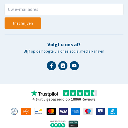
Inschrijven
Volgt u ons al?
Blijf op de hoogte via onze social media kanalen
4.6
uit 5 gebaseerd op
18860
Reviews