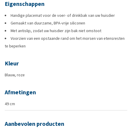
Eigenschappen
Handige placemat voor de voer- of drinkbak van uw huisdier
Gemaakt van duurzame, BPA-vrije siliconen
Met antislip, zodat uw huisdier zijn bak niet omstoot
Voorzien van een opstaande rand om het morsen van etensresten
te beperken
Kleur
Blauw, roze
Afmetingen
49 cm
Aanbevolen producten