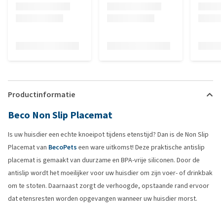
Productinformatie
Beco Non Slip Placemat
Is uw huisdier een echte knoeipot tijdens etenstijd? Dan is de Non Slip
Placemat van
BecoPets
een ware uitkomst! Deze praktische antislip
placemat is gemaakt van duurzame en BPA-vrije siliconen. Door de
antislip wordt het moeilijker voor uw huisdier om zijn voer- of drinkbak
om te stoten. Daarnaast zorgt de verhoogde, opstaande rand ervoor
dat etensresten worden opgevangen wanneer uw huisdier morst.