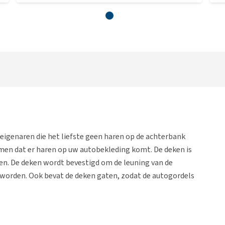
igenaren die het liefste geen haren op de achterbank
men dat er haren op uw autobekleding komt. De deken is
en. De deken wordt bevestigd om de leuning van de
worden. Ook bevat de deken gaten, zodat de autogordels