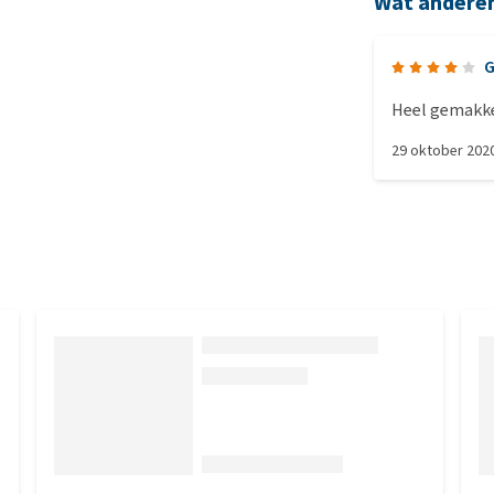
Wat andere
G
Heel gemakke
29 oktober 202