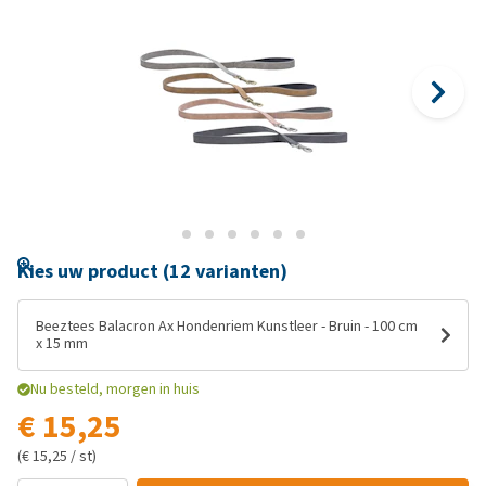
Kies uw product (12 varianten)
Beeztees Balacron Ax Hondenriem Kunstleer - Bruin - 100 cm
x 15 mm
Nu besteld, morgen in huis
€ 15,25
(€ 15,25 / st)