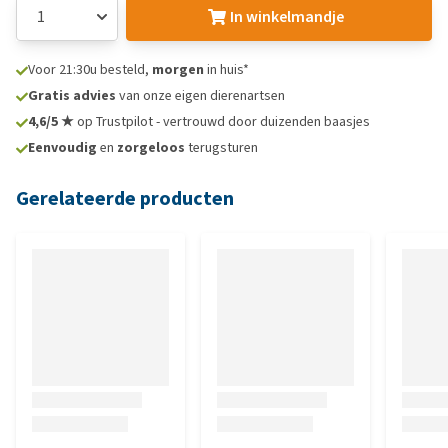
In winkelmandje
Voor 21:30u besteld,
morgen
in huis*
Gratis advies
van onze eigen dierenartsen
4,6/5 ★
op Trustpilot - vertrouwd door duizenden baasjes
Eenvoudig
en
zorgeloos
terugsturen
Gerelateerde producten