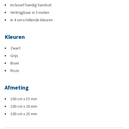
Inclusief handig handvat
Verkrijgbaar in 3 maten
In 4 verschillende kleuren
Kleuren
Zwart
Grijs
Bruin
Roze
Afmeting
100 cm x 15 mm
100 cm x 20 mm
100 cm x 25 mm