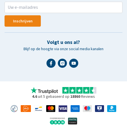
Inschrijven
Volgt u ons al?
Blijf op de hoogte via onze social media kanalen
4.6
uit 5 gebaseerd op
18860
Reviews