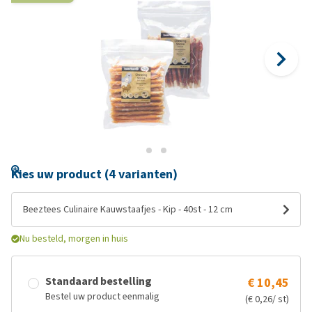
Kies uw product (4 varianten)
Beeztees Culinaire Kauwstaafjes - Kip - 40st - 12 cm
Nu besteld, morgen in huis
Standaard bestelling
€ 10,45
Bestel uw product eenmalig
(€ 0,26/ st)