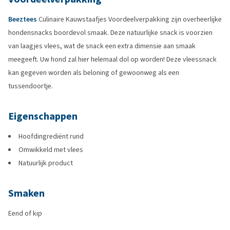
Beeztees
Culinaire Kauwstaafjes Voordeelverpakking zijn overheerlijke
hondensnacks boordevol smaak. Deze natuurlijke snack is voorzien
van laagjes vlees, wat de snack een extra dimensie aan smaak
meegeeft. Uw hond zal hier helemaal dol op worden! Deze vleessnack
kan gegeven worden als beloning of gewoonweg als een
tussendoortje.
Eigenschappen
Hoofdingrediënt rund
Omwikkeld met vlees
Natuurlijk product
Smaken
Eend of kip