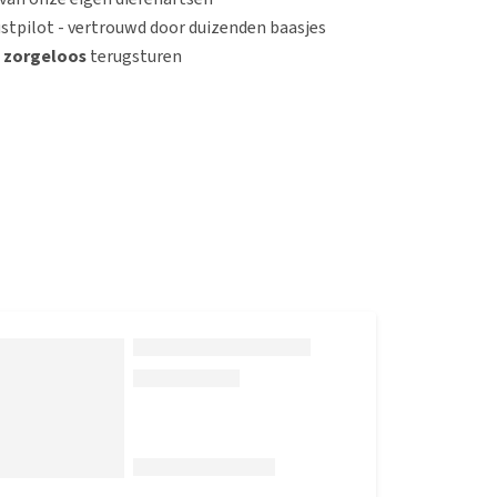
stpilot - vertrouwd door duizenden baasjes
n
zorgeloos
terugsturen