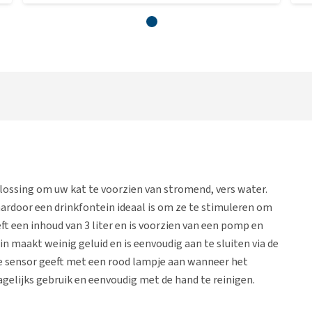
plossing om uw kat te voorzien van stromend, vers water.
aardoor een drinkfontein ideaal is om ze te stimuleren om
ft een inhoud van 3 liter en is voorzien van een pomp en
tein maakt weinig geluid en is eenvoudig aan te sluiten via de
de sensor geeft met een rood lampje aan wanneer het
dagelijks gebruik en eenvoudig met de hand te reinigen.