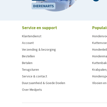
Service en support
Populai
Klantendienst
Hondenvo
Account
Kattenvoe
Verzending & bezorging
Hondenleib
Bestellen
Hondenma
Betalen
Kattenbak
Terugsturen
Krabpalen,
Service & contact
Hondensp
Duurzaamheid & Goede Doelen
Vlooien en
Over Medpets