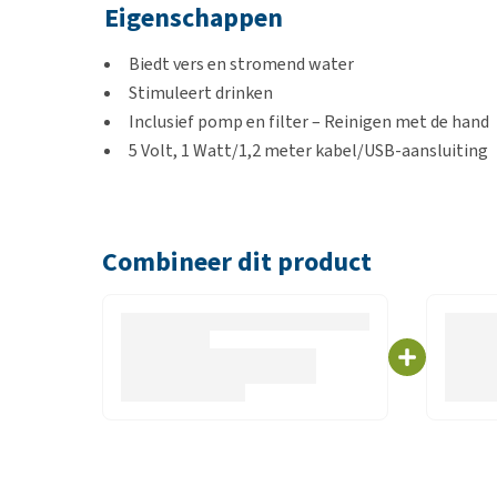
Eigenschappen
Biedt vers en stromend water
Stimuleert drinken
Inclusief pomp en filter – Reinigen met de hand
5 Volt, 1 Watt/1,2 meter kabel/USB-aansluiting
Kleur
Combineer dit product
Wit
Inhoud
3 liter