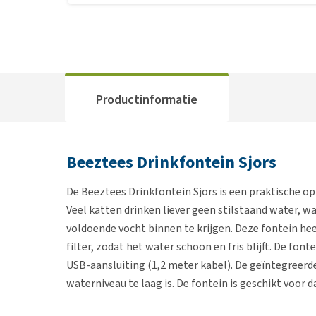
Productinformatie
Beeztees Drinkfontein Sjors
De Beeztees Drinkfontein Sjors is een praktische o
Veel katten drinken liever geen stilstaand water, w
voldoende vocht binnen te krijgen. Deze fontein hee
filter, zodat het water schoon en fris blijft. De fon
USB-aansluiting (1,2 meter kabel). De geïntegreer
waterniveau te laag is. De fontein is geschikt voor 