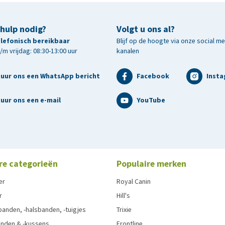
 hulp nodig?
Volgt u ons al?
telefonisch bereikbaar
Blijf op de hoogte via onze social m
m vrijdag: 08:30-13:00 uur
kanalen
tuur ons een WhatsApp bericht
Facebook
Inst
uur ons een e-mail
YouTube
re categorieën
Populaire merken
er
Royal Canin
r
Hill's
anden, -halsbanden, -tuigjes
Trixie
nden & -kussens
Frontline