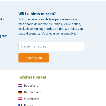
Wilt u niets missen?
edia
Schrijf u nu in voor de Medpets nieuwsbrief
met daarin de laatste nieuwtjes, leuke acties,
exclusieve kortingscodes en tips & advies van
onze dierenarts.
Voorwaarden nieuwsbrief
agram
Inschrijven
Internationaal
Nederland
Deutschland
Österreich
France