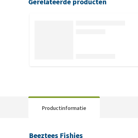
Gerelateerde producten
Productinformatie
Beeztees Fishies