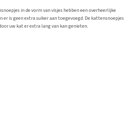
snoepjes in de vorm van visjes hebben een overheerlijke
 er is geen extra suiker aan toegevoegd. De kattensnoepjes
oor uw kat er extra lang van kan genieten.