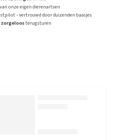
van onze eigen dierenartsen
stpilot - vertrouwd door duizenden baasjes
n
zorgeloos
terugsturen