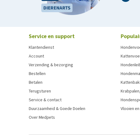
Service en support
Populai
Klantendienst
Hondenvo
Account
Kattenvoe
Verzending & bezorging
Hondenleib
Bestellen
Hondenma
Betalen
Kattenbak
Terugsturen
Krabpalen,
Service & contact
Hondensp
Duurzaamheid & Goede Doelen
Vlooien en
Over Medpets