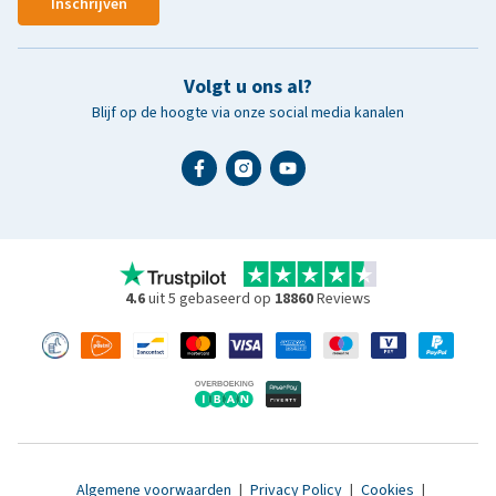
Inschrijven
Volgt u ons al?
Blijf op de hoogte via onze social media kanalen
4.6
uit 5 gebaseerd op
18860
Reviews
Algemene voorwaarden
|
Privacy Policy
|
Cookies
|