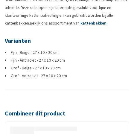
uiteinde. Deze scheppen zijn uitermate geschikt voor fijne en
klontvormige kattenbakvulling en kan gebruikt worden bij alle
kattenbakken.Bekijk ons asssortiment van
kattenbakken
Varianten
Fijn - Beige - 27 x 10 x 20 cm
Fijn - Antraciet - 27 x 10 x 20 cm
Grof - Beige - 27 x 10 x 20 cm
Grof - Antraciet - 27 x 10 x 20 cm
Combineer dit product