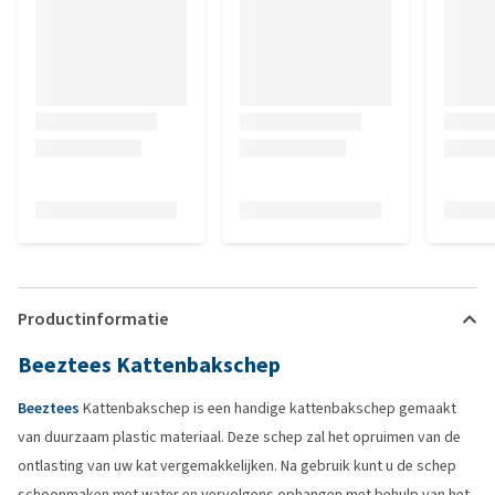
Productinformatie
Beeztees Kattenbakschep
Beeztees
Kattenbakschep is een handige kattenbakschep gemaakt
van duurzaam plastic materiaal. Deze schep zal het opruimen van de
ontlasting van uw kat vergemakkelijken. Na gebruik kunt u de schep
schoonmaken met water en vervolgens ophangen met behulp van het