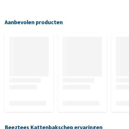
Aanbevolen producten
Beeztees Kattenbakschep ervaringen