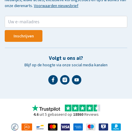
onze dierenarts.
Voorwaarden nieuwsbrief
Inschrijven
Volgt u ons al?
Blijf op de hoogte via onze social media kanalen
4.6
uit 5 gebaseerd op
18860
Reviews