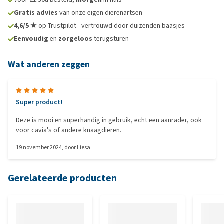
Gratis advies
van onze eigen dierenartsen
4,6/5 ★
op Trustpilot - vertrouwd door duizenden baasjes
Eenvoudig
en
zorgeloos
terugsturen
Wat anderen zeggen
Super product!
Deze is mooi en superhandig in gebruik, echt een aanrader, ook
voor cavia's of andere knaagdieren.
19 november 2024
, door
Liesa
Gerelateerde producten