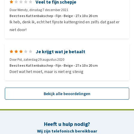
Veel te fijn schepje
Door
Wendy
,
dinsdag 7 december 2021
Beeztees Kattenbakschep - Fijn - Beige - 27 x 10 x 20 cm
Ik heb, denk ik, echt het fijnste kattengrind en zelfs dat gaat er
niet door!
Je krijgt wat je betaalt
Door
Pol
,
zaterdag 29 augustus 2020
Beeztees Kattenbakschep - Fijn - Beige - 27 x 10 x 20 cm
Doet wat het moet, maar is niet erg stevig
Bekijk alle beoordelingen
Heeft u hulp nodig?
Wij zijn telefonisch bereikbaar