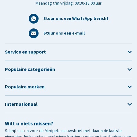
Maandag t/m vrijdag: 08:30-13:00 uur
Stuur ons een WhatsApp bericht
Stuur ons een e-mail
Service en support
Populaire categorieën
Populaire merken
Internationaal
Wilt u niets missen?
Schrijf u nu in voor de Medpets nieuwsbrief met daarin de laatste
nieuwtjes, leuke acties, exclusieve kortingscodes en tips & advies van