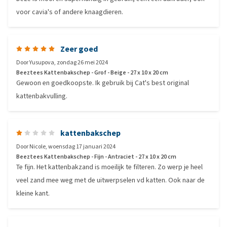
voor cavia's of andere knaagdieren.
Zeer goed
Door
Yusupova
,
zondag 26 mei 2024
Beeztees Kattenbakschep - Grof - Beige - 27 x 10 x 20 cm
Gewoon en goedkoopste. Ik gebruik bij Cat's best original
kattenbakvulling.
kattenbakschep
Door
Nicole
,
woensdag 17 januari 2024
Beeztees Kattenbakschep - Fijn - Antraciet - 27 x 10 x 20 cm
Te fijn. Het kattenbakzand is moeilijk te filteren. Zo werp je heel
veel zand mee weg met de uitwerpselen vd katten. Ook naar de
kleine kant.