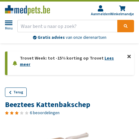
Aanmelden
Winkelmandje
Menu
Gratis advies
van onze dierenartsen
Trovet Week: tot -15% korting op Trovet
Lees
meer
Terug
Beeztees Kattenbakschep
6 beoordelingen