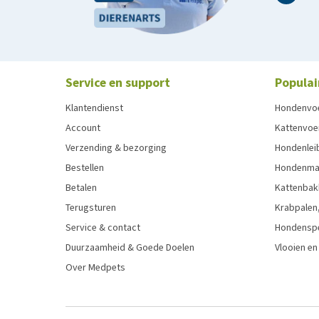
Service en support
Populai
Klantendienst
Hondenvo
Account
Kattenvoe
Verzending & bezorging
Hondenleib
Bestellen
Hondenma
Betalen
Kattenbak
Terugsturen
Krabpalen,
Service & contact
Hondensp
Duurzaamheid & Goede Doelen
Vlooien en
Over Medpets