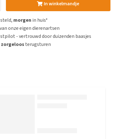
In winkelmandje
esteld,
morgen
in huis*
van onze eigen dierenartsen
stpilot - vertrouwd door duizenden baasjes
n
zorgeloos
terugsturen