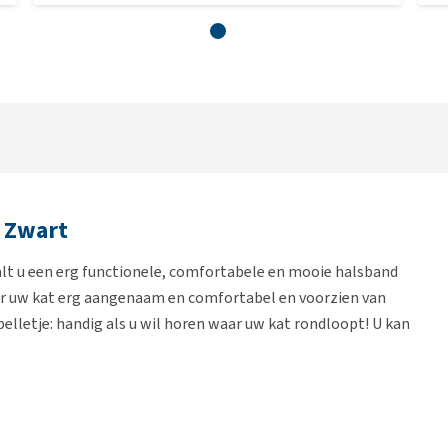
 Zwart
lt u een erg functionele, comfortabele en mooie halsband
oor uw kat erg aangenaam en comfortabel en voorzien van
elletje: handig als u wil horen waar uw kat rondloopt! U kan