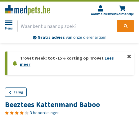
Aanmelden
Winkelmandje
Menu
Gratis advies
van onze dierenartsen
Trovet Week: tot -15% korting op Trovet
Lees
meer
Terug
Beeztees Kattenmand Baboo
3 beoordelingen