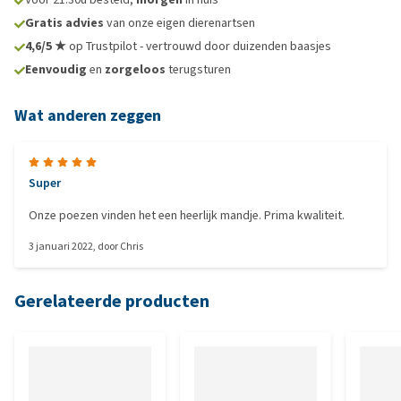
Gratis advies
van onze eigen dierenartsen
4,6/5 ★
op Trustpilot - vertrouwd door duizenden baasjes
Eenvoudig
en
zorgeloos
terugsturen
Wat anderen zeggen
Super
Onze poezen vinden het een heerlijk mandje. Prima kwaliteit.
3 januari 2022
, door
Chris
Gerelateerde producten