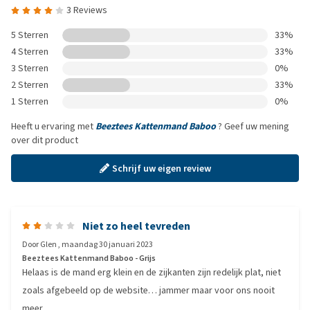
3 Reviews
5 Sterren
33%
4 Sterren
33%
3 Sterren
0%
2 Sterren
33%
1 Sterren
0%
Heeft u ervaring met
Beeztees Kattenmand Baboo
? Geef uw mening
over dit product
Schrijf uw eigen review
Niet zo heel tevreden
Door
Glen
,
maandag 30 januari 2023
Beeztees Kattenmand Baboo - Grijs
Helaas is de mand erg klein en de zijkanten zijn redelijk plat, niet
zoals afgebeeld op de website… jammer maar voor ons nooit
meer.