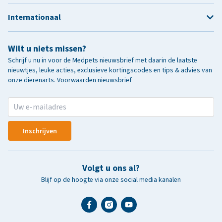
Internationaal
Wilt u niets missen?
Schrijf u nu in voor de Medpets nieuwsbrief met daarin de laatste
nieuwtjes, leuke acties, exclusieve kortingscodes en tips & advies van
onze dierenarts.
Voorwaarden nieuwsbrief
Inschrijven
Volgt u ons al?
Blijf op de hoogte via onze social media kanalen