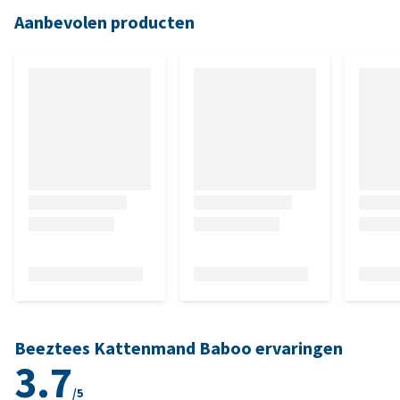
Aanbevolen producten
Beeztees Kattenmand Baboo ervaringen
3.7
/5