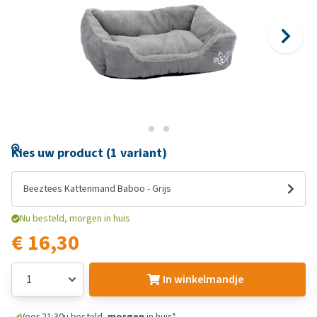
Kies uw product (1 variant)
Beeztees Kattenmand Baboo - Grijs
Nu besteld, morgen in huis
€ 16,30
In winkelmandje
Voor 21:30u besteld,
morgen
in huis*