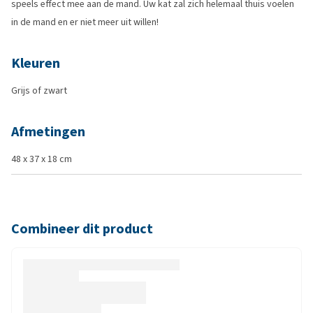
speels effect mee aan de mand. Uw kat zal zich helemaal thuis voelen
in de mand en er niet meer uit willen!
Kleuren
Grijs of zwart
Afmetingen
48 x 37 x 18 cm
Combineer dit product