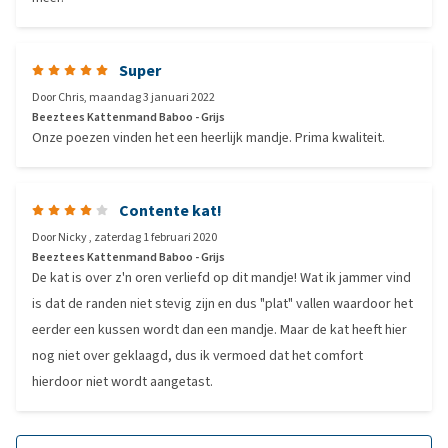
Super
Door
Chris
,
maandag 3 januari 2022
Beeztees Kattenmand Baboo - Grijs
Onze poezen vinden het een heerlijk mandje. Prima kwaliteit.
Contente kat!
Door
Nicky
,
zaterdag 1 februari 2020
Beeztees Kattenmand Baboo - Grijs
De kat is over z'n oren verliefd op dit mandje! Wat ik jammer vind
is dat de randen niet stevig zijn en dus "plat" vallen waardoor het
eerder een kussen wordt dan een mandje. Maar de kat heeft hier
nog niet over geklaagd, dus ik vermoed dat het comfort
hierdoor niet wordt aangetast.