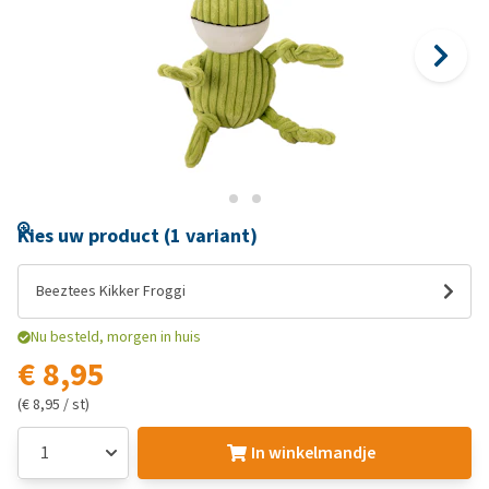
Kies uw product (1 variant)
Beeztees Kikker Froggi
Nu besteld, morgen in huis
€ 8,95
(€ 8,95 / st)
In winkelmandje