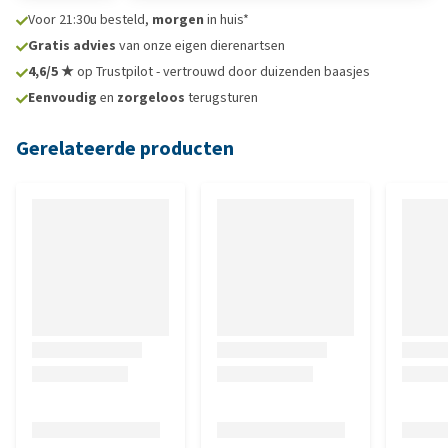
Voor 21:30u besteld,
morgen
in huis*
Gratis advies
van onze eigen dierenartsen
4,6/5 ★
op Trustpilot - vertrouwd door duizenden baasjes
Eenvoudig
en
zorgeloos
terugsturen
Gerelateerde producten