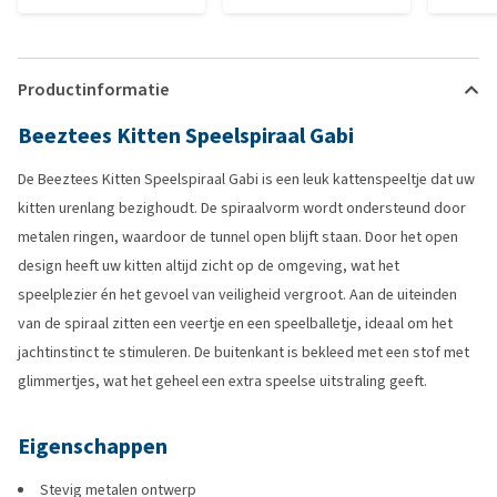
Productinformatie
Beeztees Kitten Speelspiraal Gabi
De Beeztees Kitten Speelspiraal Gabi is een leuk kattenspeeltje dat uw
kitten urenlang bezighoudt. De spiraalvorm wordt ondersteund door
metalen ringen, waardoor de tunnel open blijft staan. Door het open
design heeft uw kitten altijd zicht op de omgeving, wat het
speelplezier én het gevoel van veiligheid vergroot. Aan de uiteinden
van de spiraal zitten een veertje en een speelballetje, ideaal om het
jachtinstinct te stimuleren. De buitenkant is bekleed met een stof met
glimmertjes, wat het geheel een extra speelse uitstraling geeft.
Eigenschappen
Stevig metalen ontwerp