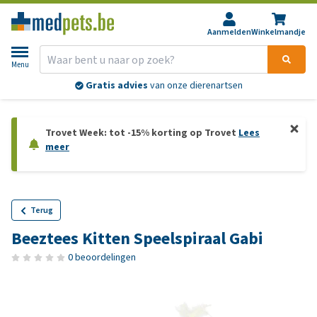
Aanmelden
Winkelmandje
Menu
Gratis advies
van onze dierenartsen
Trovet Week: tot -15% korting op Trovet
Lees
meer
Terug
Beeztees Kitten Speelspiraal Gabi
0 beoordelingen