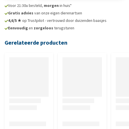
Voor 21:30u besteld,
morgen
in huis*
Gratis advies
van onze eigen dierenartsen
4,6/5 ★
op Trustpilot - vertrouwd door duizenden baasjes
Eenvoudig
en
zorgeloos
terugsturen
Gerelateerde producten