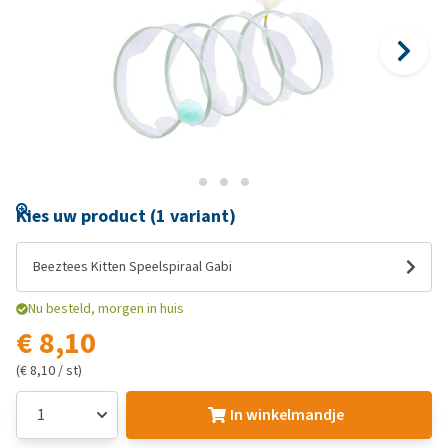
Kies uw product (1 variant)
Beeztees Kitten Speelspiraal Gabi
Nu besteld, morgen in huis
€ 8,10
(€ 8,10 / st)
In winkelmandje