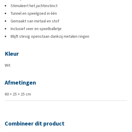
Stimuleert het jachtinstinct
Tunnel en speelgoed in één
Gemaakt van metaal en stof
Inclusief veer en speelballetje
Blijft stevig openstaan dankzij metalen ringen
Kleur
Wit
Afmetingen
60 × 25 × 25 cm
Combineer dit product