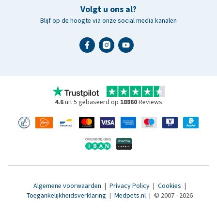
Volgt u ons al?
Blijf op de hoogte via onze social media kanalen
4.6
uit 5 gebaseerd op
18860
Reviews
Algemene voorwaarden
|
Privacy Policy
|
Cookies
|
Toegankelijkheidsverklaring
|
Medpets.nl
|
© 2007 - 2026
www.medpets.be