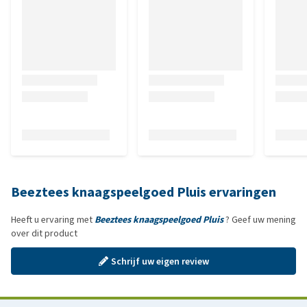
Beeztees knaagspeelgoed Pluis ervaringen
Heeft u ervaring met
Beeztees knaagspeelgoed Pluis
? Geef uw mening
over dit product
Schrijf uw eigen review