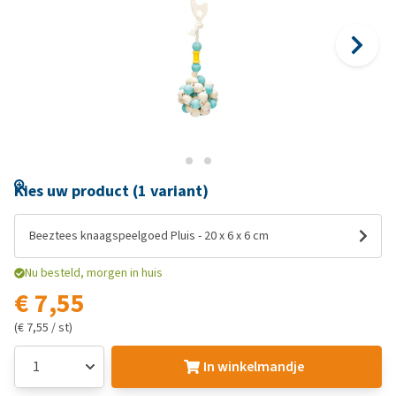
Kies uw product (1 variant)
Beeztees knaagspeelgoed Pluis - 20 x 6 x 6 cm
Nu besteld, morgen in huis
€ 7,55
(€ 7,55 / st)
In winkelmandje