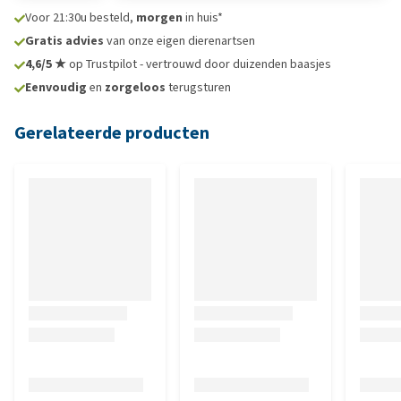
Voor 21:30u besteld,
morgen
in huis*
Gratis advies
van onze eigen dierenartsen
4,6/5 ★
op Trustpilot - vertrouwd door duizenden baasjes
Eenvoudig
en
zorgeloos
terugsturen
Gerelateerde producten