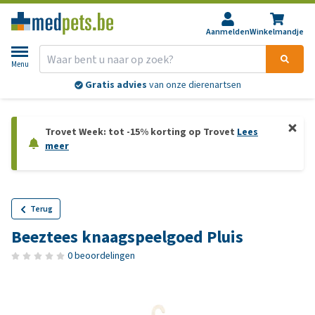
Aanmelden
Winkelmandje
Menu
Gratis advies
van onze dierenartsen
Trovet Week: tot -15% korting op Trovet
Lees
meer
Terug
Beeztees knaagspeelgoed Pluis
0 beoordelingen