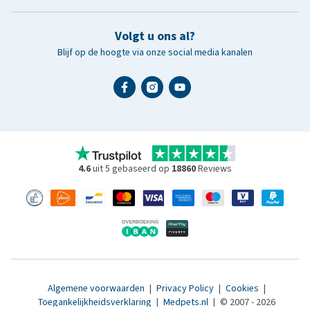
Volgt u ons al?
Blijf op de hoogte via onze social media kanalen
4.6
uit 5 gebaseerd op
18860
Reviews
Algemene voorwaarden
|
Privacy Policy
|
Cookies
|
Toegankelijkheidsverklaring
|
Medpets.nl
|
© 2007 - 2026