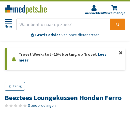
Aanmelden
Winkelmandje
Menu
Gratis advies
van onze dierenartsen
Trovet Week: tot -15% korting op Trovet
Lees
meer
Terug
Beeztees Loungekussen Honden Ferro
0 beoordelingen