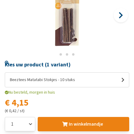
Kies uw product (1 variant)
Beeztees Matatabi Stokjes - 10 stuks
Nu besteld, morgen in huis
€ 4,15
(€ 0,42 / st)
In winkelmandje