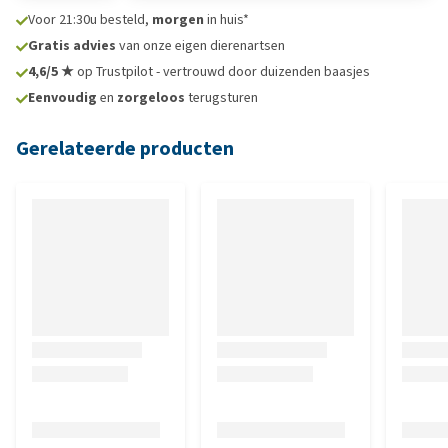
Voor 21:30u besteld,
morgen
in huis*
Gratis advies
van onze eigen dierenartsen
4,6/5 ★
op Trustpilot - vertrouwd door duizenden baasjes
Eenvoudig
en
zorgeloos
terugsturen
Gerelateerde producten