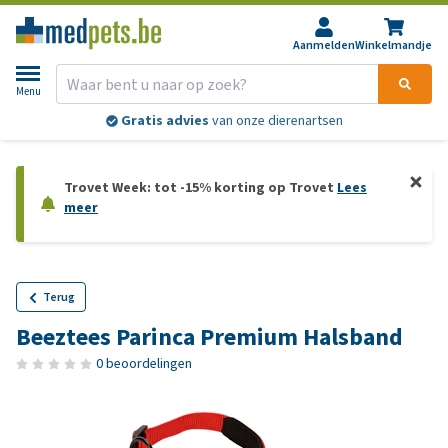
Aanmelden
Winkelmandje
Menu
Gratis advies
van onze dierenartsen
Trovet Week: tot -15% korting op Trovet
Lees
meer
Terug
Beeztees Parinca Premium Halsband
0 beoordelingen