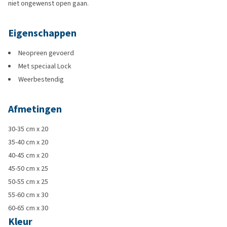
niet ongewenst open gaan.
Eigenschappen
Neopreen gevoerd
Met speciaal Lock
Weerbestendig
Afmetingen
30-35 cm x 20
35-40 cm x 20
40-45 cm x 20
45-50 cm x 25
50-55 cm x 25
55-60 cm x 30
60-65 cm x 30
Kleur