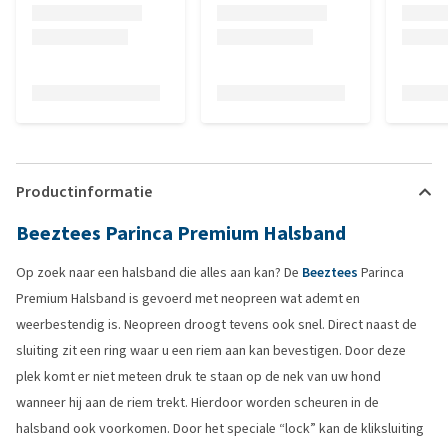
Productinformatie
Beeztees Parinca Premium Halsband
Op zoek naar een halsband die alles aan kan? De
Beeztees
Parinca
Premium Halsband is gevoerd met neopreen wat ademt en
weerbestendig is. Neopreen droogt tevens ook snel. Direct naast de
sluiting zit een ring waar u een riem aan kan bevestigen. Door deze
plek komt er niet meteen druk te staan op de nek van uw hond
wanneer hij aan de riem trekt. Hierdoor worden scheuren in de
halsband ook voorkomen. Door het speciale “lock” kan de kliksluiting