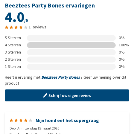
Beeztees Party Bones ervaringen
4.0
/5
1 Reviews
5 Sterren
0%
4 Sterren
100%
3 Sterren
0%
2 Sterren
0%
1 Sterren
0%
Heeft u ervaring met
Beeztees Party Bones
? Geef uw mening over dit
product
Schrijf uw eigen review
Mijn hond eet het supergraag
Door
Ann
,
zondag 15 maart 2026