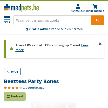
Aanmelden
Winkelmandje
Menu
Gratis advies
van onze dierenartsen
Trovet Week: tot -15% korting op Trovet
Lees
meer
Terug
Beeztees Party Bones
1 beoordelingen
Herhaal