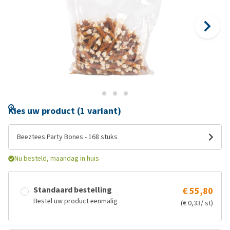
Kies uw product (1 variant)
Beeztees Party Bones - 168 stuks
Nu besteld, maandag in huis
Standaard bestelling
€ 55,80
Bestel uw product eenmalig
(€ 0,33/ st)