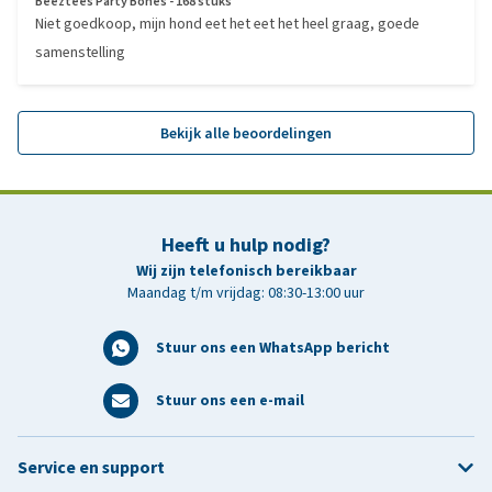
Beeztees Party Bones - 168 stuks
Niet goedkoop, mijn hond eet het eet het heel graag, goede
samenstelling
Bekijk alle beoordelingen
Heeft u hulp nodig?
Wij zijn telefonisch bereikbaar
Maandag t/m vrijdag: 08:30-13:00 uur
Stuur ons een WhatsApp bericht
Stuur ons een e-mail
Service en support