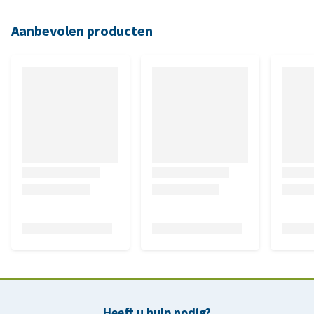
Aanbevolen producten
Heeft u hulp nodig?