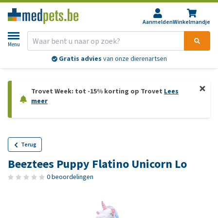
Aanmelden
Winkelmandje
Menu
Gratis advies
van onze dierenartsen
Trovet Week: tot -15% korting op Trovet
Lees
meer
Terug
Beeztees Puppy Flatino Unicorn Lo
0 beoordelingen