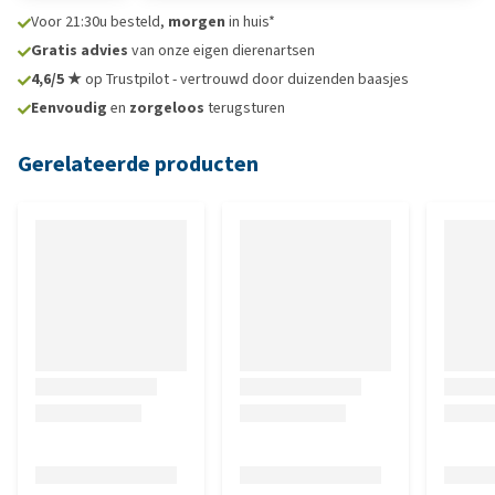
Voor 21:30u besteld,
morgen
in huis*
Gratis advies
van onze eigen dierenartsen
4,6/5 ★
op Trustpilot - vertrouwd door duizenden baasjes
Eenvoudig
en
zorgeloos
terugsturen
Gerelateerde producten