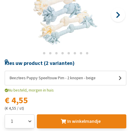
Kies uw product (2 varianten)
Beeztees Puppy Speeltouw Pim - 2 knopen - beige
Nu besteld, morgen in huis
€ 4,55
(€ 4,55 / st)
In winkelmandje