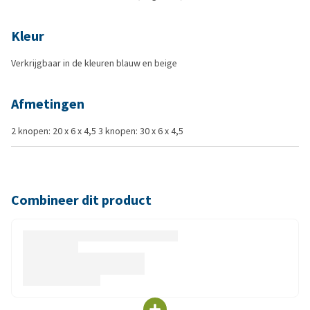
Kleur
Verkrijgbaar in de kleuren blauw en beige
Afmetingen
2 knopen: 20 x 6 x 4,5 3 knopen: 30 x 6 x 4,5
Combineer dit product