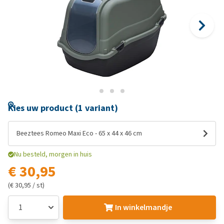
Kies uw product (1 variant)
Beeztees Romeo Maxi Eco - 65 x 44 x 46 cm
Nu besteld, morgen in huis
€ 30,95
(€ 30,95 / st)
In winkelmandje