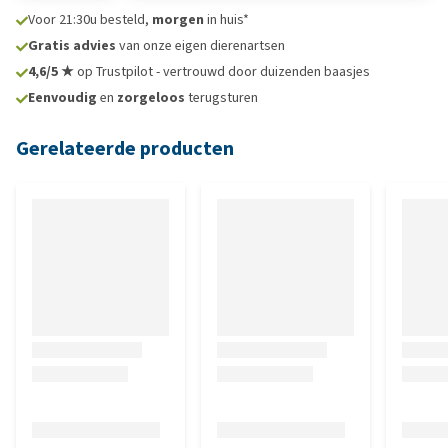
Voor 21:30u besteld,
morgen
in huis*
Gratis advies
van onze eigen dierenartsen
4,6/5 ★
op Trustpilot - vertrouwd door duizenden baasjes
Eenvoudig
en
zorgeloos
terugsturen
Gerelateerde producten