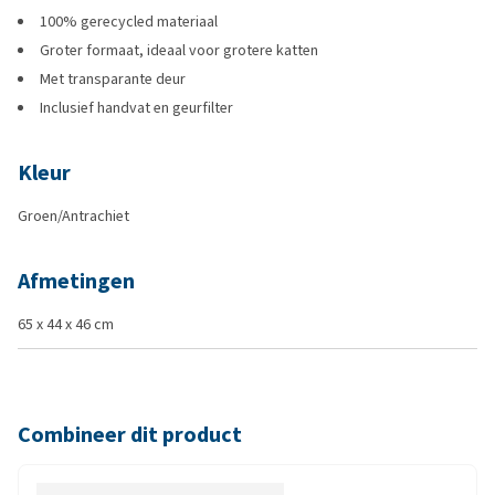
100% gerecycled materiaal
Groter formaat, ideaal voor grotere katten
Met transparante deur
Inclusief handvat en geurfilter
Kleur
Groen/Antrachiet
Afmetingen
65 x 44 x 46 cm
Combineer dit product