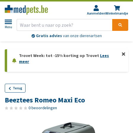
Aanmelden
Winkelmandje
Menu
Gratis advies
van onze dierenartsen
Trovet Week: tot -15% korting op Trovet
Lees
meer
Terug
Beeztees Romeo Maxi Eco
0 beoordelingen