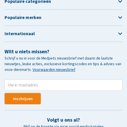
Populaire categorieën
Populaire merken
Internationaal
Wilt u niets missen?
Schrijf u nu in voor de Medpets nieuwsbrief met daarin de laatste
nieuwtjes, leuke acties, exclusieve kortingscodes en tips & advies van
onze dierenarts.
Voorwaarden nieuwsbrief
Inschrijven
Volgt u ons al?
Blijf op de hoogte via onze social media kanalen