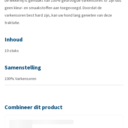
De lekkernij is gemaakt van 100% gedroogde varkensoren. Er zijn dus
geen kleur- en smaakstoffen aan toegevoegd. Doordat de
varkensoren best hard zijn, kan uw hond lang genieten van deze
traktatie.
Inhoud
10 stuks
Samenstelling
100% Varkensoren
Combineer dit product