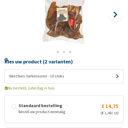
Kies uw product (2 varianten)
Beeztees Varkensoren - 10 stuks
Nu besteld, zaterdag in huis
Standaard bestelling
€ 14,75
Bestel uw product eenmalig
(€ 1,48/ st)