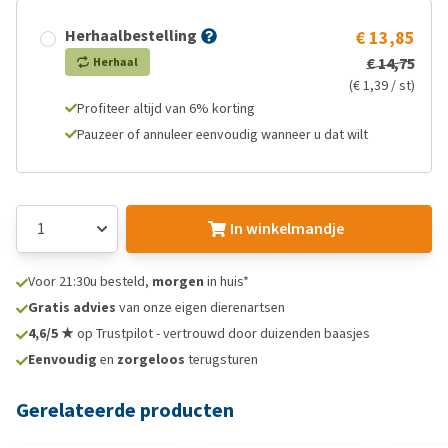
Herhaalbestelling
€ 13,85
€ 14,75
Herhaal
(€ 1,39 / st)
Profiteer altijd van 6% korting
Pauzeer of annuleer eenvoudig wanneer u dat wilt
In winkelmandje
Voor 21:30u besteld,
morgen
in huis*
Gratis advies
van onze eigen dierenartsen
4,6/5 ★
op Trustpilot - vertrouwd door duizenden baasjes
Eenvoudig
en
zorgeloos
terugsturen
Gerelateerde producten