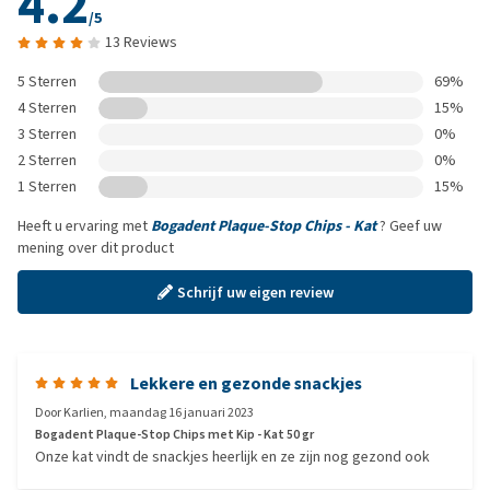
4.2
/5
13 Reviews
5 Sterren
69%
4 Sterren
15%
3 Sterren
0%
2 Sterren
0%
1 Sterren
15%
Heeft u ervaring met
Bogadent Plaque-Stop Chips - Kat
? Geef uw
mening over dit product
Schrijf uw eigen review
Lekkere en gezonde snackjes
Door
Karlien
,
maandag 16 januari 2023
Bogadent Plaque-Stop Chips met Kip - Kat 50 gr
Onze kat vindt de snackjes heerlijk en ze zijn nog gezond ook