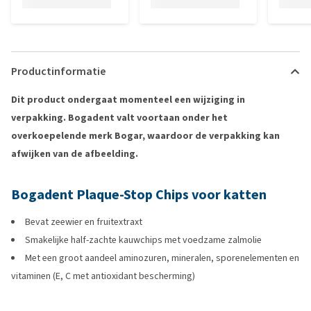
Productinformatie
Dit product ondergaat momenteel een wijziging in
verpakking. Bogadent valt voortaan onder het
overkoepelende merk Bogar, waardoor de verpakking kan
afwijken van de afbeelding.
Bogadent Plaque-Stop Chips voor katten
Bevat zeewier en fruitextraxt
Smakelijke half-zachte kauwchips met voedzame zalmolie
Met een groot aandeel aminozuren, mineralen, sporenelementen en
vitaminen (E, C met antioxidant bescherming)