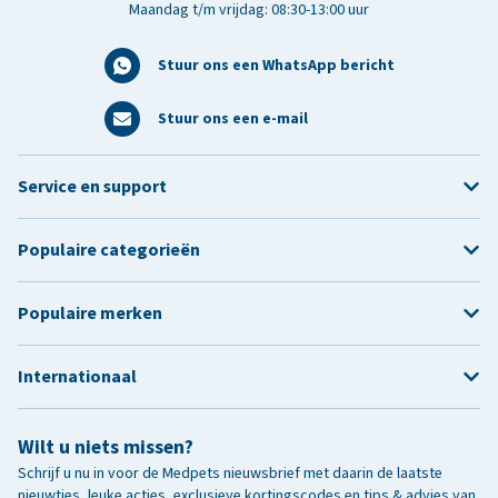
Maandag t/m vrijdag: 08:30-13:00 uur
Stuur ons een WhatsApp bericht
Stuur ons een e-mail
Service en support
Populaire categorieën
Populaire merken
Internationaal
Wilt u niets missen?
Schrijf u nu in voor de Medpets nieuwsbrief met daarin de laatste
nieuwtjes, leuke acties, exclusieve kortingscodes en tips & advies van