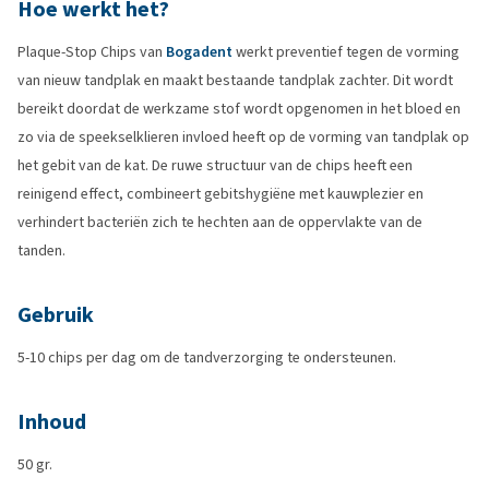
Hoe werkt het?
Plaque-Stop Chips van
Bogadent
werkt preventief tegen de vorming
van nieuw tandplak en maakt bestaande tandplak zachter. Dit wordt
bereikt doordat de werkzame stof wordt opgenomen in het bloed en
zo via de speekselklieren invloed heeft op de vorming van tandplak op
het gebit van de kat. De ruwe structuur van de chips heeft een
reinigend effect, combineert gebitshygiëne met kauwplezier en
verhindert bacteriën zich te hechten aan de oppervlakte van de
tanden.
Gebruik
5-10 chips per dag om de tandverzorging te ondersteunen.
Inhoud
50 gr.