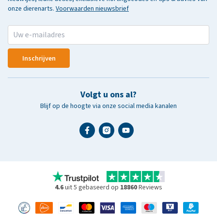
onze dierenarts.
Voorwaarden nieuwsbrief
Inschrijven
Volgt u ons al?
Blijf op de hoogte via onze social media kanalen
4.6
uit 5 gebaseerd op
18860
Reviews