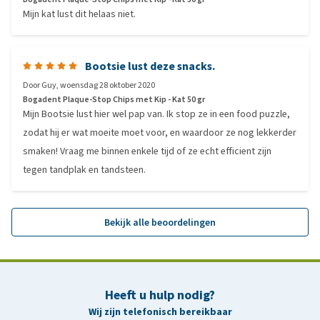
Mijn kat lust dit helaas niet.
Bootsie lust deze snacks.
Door
Guy
,
woensdag 28 oktober 2020
Bogadent Plaque-Stop Chips met Kip - Kat 50 gr
Mijn Bootsie lust hier wel pap van. Ik stop ze in een food puzzle,
zodat hij er wat moeite moet voor, en waardoor ze nog lekkerder
smaken! Vraag me binnen enkele tijd of ze echt efficient zijn
tegen tandplak en tandsteen.
Bekijk alle beoordelingen
Heeft u hulp nodig?
Wij zijn telefonisch bereikbaar