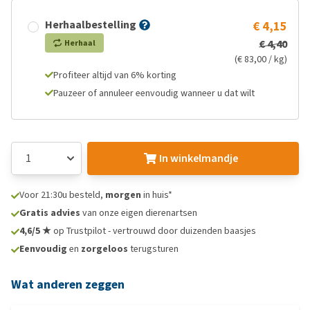
Herhaalbestelling
€ 4,15
€ 4,40
Herhaal
(€ 83,00 / kg)
Profiteer altijd van 6% korting
Pauzeer of annuleer eenvoudig wanneer u dat wilt
In winkelmandje
Voor 21:30u besteld,
morgen
in huis*
Gratis advies
van onze eigen dierenartsen
4,6/5 ★
op Trustpilot - vertrouwd door duizenden baasjes
Eenvoudig
en
zorgeloos
terugsturen
Wat anderen zeggen