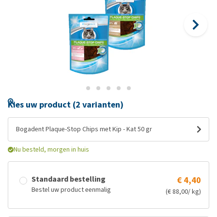
Kies uw product (2 varianten)
Bogadent Plaque-Stop Chips met Kip - Kat 50 gr
Nu besteld, morgen in huis
Standaard bestelling
€ 4,40
Bestel uw product eenmalig
(€ 88,00/ kg)