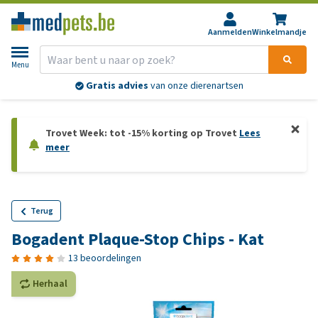
Aanmelden
Winkelmandje
Menu
Gratis advies
van onze dierenartsen
Trovet Week: tot -15% korting op Trovet
Lees
meer
Terug
Bogadent Plaque-Stop Chips - Kat
13 beoordelingen
Herhaal