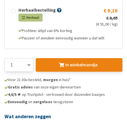
Herhaalbestelling
€ 9,10
€ 9,65
Herhaal
(€ 91,00 / kg)
Profiteer altijd van 6% korting
Pauzeer of annuleer eenvoudig wanneer u dat wilt
In winkelmandje
Voor 21:30u besteld,
morgen
in huis*
Gratis advies
van onze eigen dierenartsen
4,6/5 ★
op Trustpilot - vertrouwd door duizenden baasjes
Eenvoudig
en
zorgeloos
terugsturen
Wat anderen zeggen