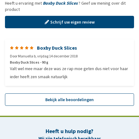
Heeft u ervaring met
Boxby Duck Slices
? Geef uw mening over dit
product
Schrijf uw eigen review
Boxby Duck Slices
Door
Manuella b
,
vrijdag 14 december 2018
Boxby Duck Slices - 90 g
Valt wel mee maar deze was ze rap moe geten dus niet voor haar
ieder heeft zen smaak natuurlijk
Bekijk alle beoordelingen
Heeft u hulp nodig?
Wij zijn telefonisch bereikbaar