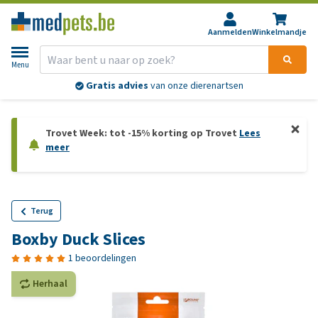
Aanmelden
Winkelmandje
Menu
Gratis advies
van onze dierenartsen
Trovet Week: tot -15% korting op Trovet
Lees
meer
Terug
Boxby Duck Slices
1 beoordelingen
Herhaal