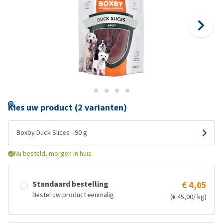
Kies uw product (2 varianten)
Boxby Duck Slices - 90 g
Nu besteld, morgen in huis
Standaard bestelling
€ 4,05
Bestel uw product eenmalig
(€ 45,00/ kg)