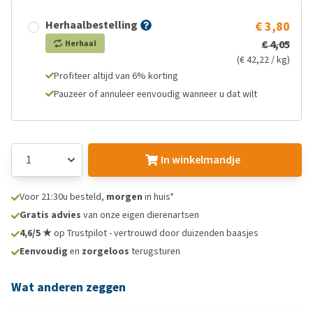
Herhaalbestelling
€ 3,80
€ 4,05
Herhaal
(€ 42,22 / kg)
Profiteer altijd van 6% korting
Pauzeer of annuleer eenvoudig wanneer u dat wilt
In winkelmandje
Voor 21:30u besteld,
morgen
in huis*
Gratis advies
van onze eigen dierenartsen
4,6/5 ★
op Trustpilot - vertrouwd door duizenden baasjes
Eenvoudig
en
zorgeloos
terugsturen
Wat anderen zeggen