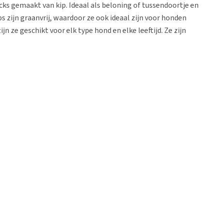
cks gemaakt van kip. Ideaal als beloning of tussendoortje en
ps zijn graanvrij, waardoor ze ook ideaal zijn voor honden
n ze geschikt voor elk type hond en elke leeftijd. Ze zijn