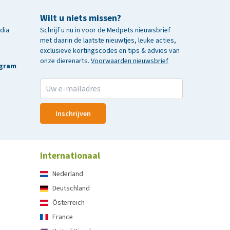
Wilt u niets missen?
edia
Schrijf u nu in voor de Medpets nieuwsbrief
met daarin de laatste nieuwtjes, leuke acties,
exclusieve kortingscodes en tips & advies van
onze dierenarts.
Voorwaarden nieuwsbrief
agram
Inschrijven
Internationaal
Nederland
Deutschland
Österreich
France