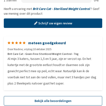
1 Sterren
0%
Heeft u ervaring met
Brit Care Cat - Sterilized Weight Control
? Geef
uw mening over dit product
Schrijf uw eigen review
meteen goedgekeurd
Door
Nadine
,
vrijdag 10 oktober 2025
Brit Care Cat - Grain-Free Sterilized Weight Control - 7 kg
Al mijn 3 katers, tussen 1,5 en 5 jaar, zijn er verzot op. En het
katertje met de grootste eetlust houdt er daarmee ook zijn
gewicht perfect mee op peil, echt waar. Natuurlijk kan ik de
voerbak niet tot aan de rand vullen, maar met 3 handjes per dag
plus 2 theelepels natvoer gaat het super.
Bekijk alle beoordelingen