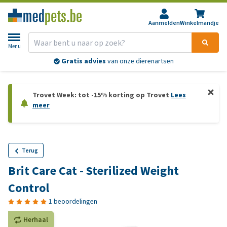
Aanmelden
Winkelmandje
Menu
Gratis advies
van onze dierenartsen
Trovet Week: tot -15% korting op Trovet
Lees
meer
Terug
Brit Care Cat - Sterilized Weight
Control
1 beoordelingen
Herhaal