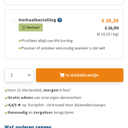
Herhaalbestelling
€ 20,20
€ 21,50
Herhaal
(€ 10,10 / kg)
Profiteer altijd van 6% korting
Pauzeer of annuleer eenvoudig wanneer u dat wilt
In winkelmandje
Voor 21:30u besteld,
morgen
in huis*
Gratis advies
van onze eigen dierenartsen
4,6/5 ★
op Trustpilot - vertrouwd door duizenden baasjes
Eenvoudig
en
zorgeloos
terugsturen
Wat anderen zeggen