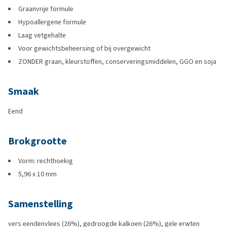
Graanvrije formule
Hypoallergene formule
Laag vetgehalte
Voor gewichtsbeheersing of bij overgewicht
ZONDER graan, kleurstoffen, conserveringsmiddelen, GGO en soja
Smaak
Eend
Brokgrootte
Vorm: rechthoekig
5,96 x 10 mm
Samenstelling
vers eendenvlees (26%), gedroogde kalkoen (26%), gele erwten