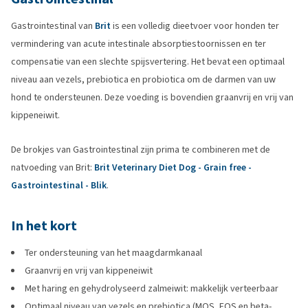
Gastrointestinal van
Brit
is een volledig dieetvoer voor honden ter
vermindering van acute intestinale absorptiestoornissen en ter
compensatie van een slechte spijsvertering. Het bevat een optimaal
niveau aan vezels, prebiotica en probiotica om de darmen van uw
hond te ondersteunen. Deze voeding is bovendien graanvrij en vrij van
kippeneiwit.
De brokjes van Gastrointestinal zijn prima te combineren met de
natvoeding van Brit:
Brit Veterinary Diet Dog - Grain free -
Gastrointestinal - Blik
.
In het kort
Ter ondersteuning van het maagdarmkanaal
Graanvrij en vrij van kippeneiwit
Met haring en gehydrolyseerd zalmeiwit: makkelijk verteerbaar
Optimaal niveau van vezels en prebiotica (MOS, FOS en beta-