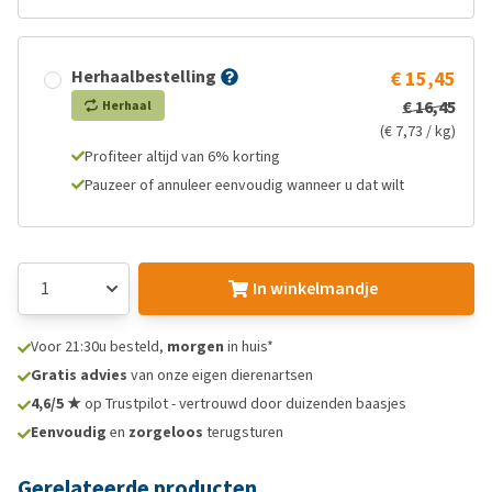
Herhaalbestelling
€ 15,45
€ 16,45
Herhaal
(€ 7,73 / kg)
Profiteer altijd van 6% korting
Pauzeer of annuleer eenvoudig wanneer u dat wilt
In winkelmandje
Voor 21:30u besteld,
morgen
in huis*
Gratis advies
van onze eigen dierenartsen
4,6/5 ★
op Trustpilot - vertrouwd door duizenden baasjes
Eenvoudig
en
zorgeloos
terugsturen
Gerelateerde producten