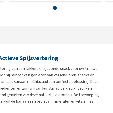
Actieve Spijsvertering
rtering zijn een lekkere en gezonde snack voor uw trouwe
oor hij minder kan genieten van verschillende snacks en
de smaak Banaan en Chiazaad een perfecte oplossing. Deze
diënten en zijn vrij van kunstmatige kleur-, geur- en
nd genieten van deze natuurlijke aroma’s. De toevoeging
terwijl de banaan een bron van mineralen en vitamines