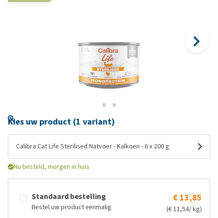
Kies uw product (1 variant)
Calibra Cat Life Sterilised Natvoer - Kalkoen - 6 x 200 g
Nu besteld, morgen in huis
Standaard bestelling
€ 13,85
Bestel uw product eenmalig
(€ 11,54/ kg)