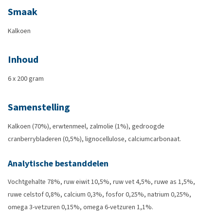
Smaak
Kalkoen
Inhoud
6 x 200 gram
Samenstelling
Kalkoen (70%), erwtenmeel, zalmolie (1%), gedroogde
cranberrybladeren (0,5%), lignocellulose, calciumcarbonaat.
Analytische bestanddelen
Vochtgehalte 78%, ruw eiwit 10,5%, ruw vet 4,5%, ruwe as 1,5%,
ruwe celstof 0,8%, calcium 0,3%, fosfor 0,25%, natrium 0,25%,
omega 3-vetzuren 0,15%, omega 6-vetzuren 1,1%.