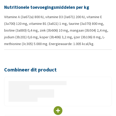
Nutritionele toevoegingsmiddelen per kg
Vitamine A (3a672a) 800 IU, vitamine D3 (3a671) 200 IU, vitamine E
(3a700) 120 mg, vitamine B1 (3a821) 1 mg, taurine (3a370) 800 mg,
biotine (3a880) 0,4 mg, zink (3b606) 10 mg, mangaan (3b504) 2,4 mg,
jodium (3b201) 0,6 mg, koper (3b406) 3,2 mg, ijzer (3b106) 8 mg, L-
methionine (3c305) 5.000 mg. Energiewaarde: 1.005 kcal/kg.
Combineer dit product