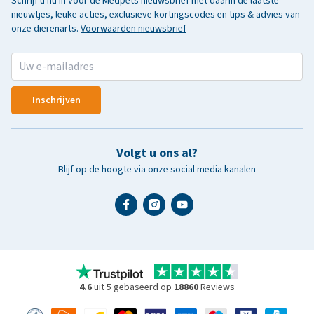
Schrijf u nu in voor de Medpets nieuwsbrief met daarin de laatste
nieuwtjes, leuke acties, exclusieve kortingscodes en tips & advies van
onze dierenarts.
Voorwaarden nieuwsbrief
Inschrijven
Volgt u ons al?
Blijf op de hoogte via onze social media kanalen
4.6
uit 5 gebaseerd op
18860
Reviews