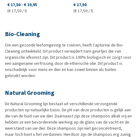
€ 17,50
-
€ 19,95
€ 17,50
(€ 17,50 / l)
(€ 17,50 / l)
Bio-Cleaning
Om een gezonde leefomgeving te creëren, heeft Capturine de Bio-
Cleaning ontwikkeld. Dit product verwijdert nare geurtjes die van
organische afkomst zijn. Dit product is 100% biologisch en zorgt voor
een aangename verfrissing door de etherische olie. Dit product is
onschadelijk voor mens en dier en kan zowel binnen als buiten
gebruikt worden.
Natural Grooming
De Natural Grooming lijn bestaat uit verschillende verzorgende
producten op natuurlijke basis. De pH van deze producten is gelijk aan
die van de huid van uw dier. Daarnaast zijn deze shampoos alkali vrij en
hebben ze een bevorderende werking op de glans van de vacht en de
weerstand van uw dier. Deze shampoos zijn niet geconcentreerd,
maar toch kunt u het verdunnen. Hierdoor zijn de shampoos erg zuinig