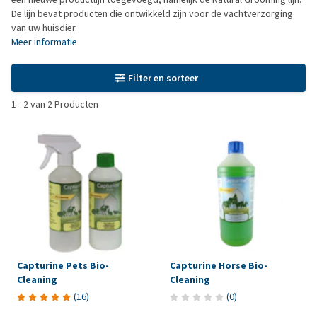
De lijn bevat producten die ontwikkeld zijn voor de vachtverzorging
van uw huisdier.
Meer informatie
Filter en sorteer
1
-
2
van
2
Producten
Capturine Pets Bio-
Capturine Horse Bio-
Cleaning
Cleaning
(
16
)
(
0
)