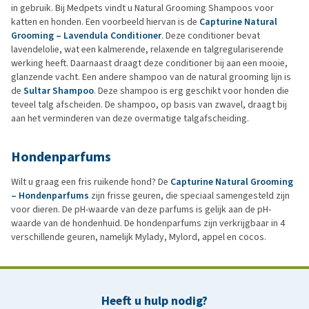
in gebruik. Bij Medpets vindt u Natural Grooming Shampoos voor
katten en honden. Een voorbeeld hiervan is de
Capturine Natural
Grooming – Lavendula Conditioner
. Deze conditioner bevat
lavendelolie, wat een kalmerende, relaxende en talgregulariserende
werking heeft. Daarnaast draagt deze conditioner bij aan een mooie,
glanzende vacht. Een andere shampoo van de natural grooming lijn is
de
Sultar Shampoo
. Deze shampoo is erg geschikt voor honden die
teveel talg afscheiden. De shampoo, op basis van zwavel, draagt bij
aan het verminderen van deze overmatige talgafscheiding.
Hondenparfums
Wilt u graag een fris ruikende hond? De
Capturine Natural Grooming
– Hondenparfums
zijn frisse geuren, die speciaal samengesteld zijn
voor dieren. De pH-waarde van deze parfums is gelijk aan de pH-
waarde van de hondenhuid. De hondenparfums zijn verkrijgbaar in 4
verschillende geuren, namelijk Mylady, Mylord, appel en cocos.
Heeft u hulp nodig?