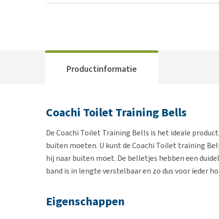
Productinformatie
Coachi Toilet Training Bells
De Coachi Toilet Training Bells is het ideale prod
buiten moeten. U kunt de Coachi Toilet training Be
hij naar buiten moet. De belletjes hebben een duidel
band is in lengte verstelbaar en zo dus voor ieder 
Eigenschappen