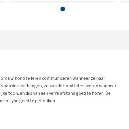
uct om uw hond te leren communiceren wanneer ze naar
lls aan de deur hangen, zo kan de hond laten weten wanneer
ijke toon, en dus van een verre afstand goed te horen. De
hondentype goed te gebruiken.