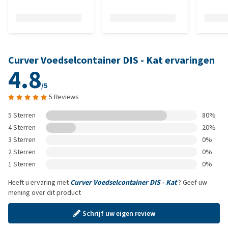
Curver Voedselcontainer DIS - Kat ervaringen
4.8
/5
5 Reviews
5 Sterren
80%
4 Sterren
20%
3 Sterren
0%
2 Sterren
0%
1 Sterren
0%
Heeft u ervaring met
Curver Voedselcontainer DIS - Kat
? Geef uw
mening over dit product
Schrijf uw eigen review