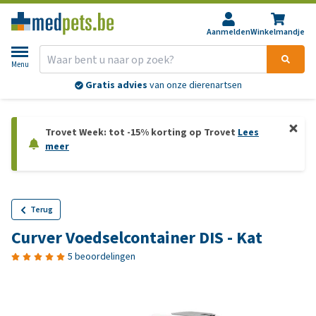
Aanmelden
Winkelmandje
Menu
Gratis advies
van onze dierenartsen
Trovet Week: tot -15% korting op Trovet
Lees
meer
Terug
Curver Voedselcontainer DIS - Kat
5 beoordelingen