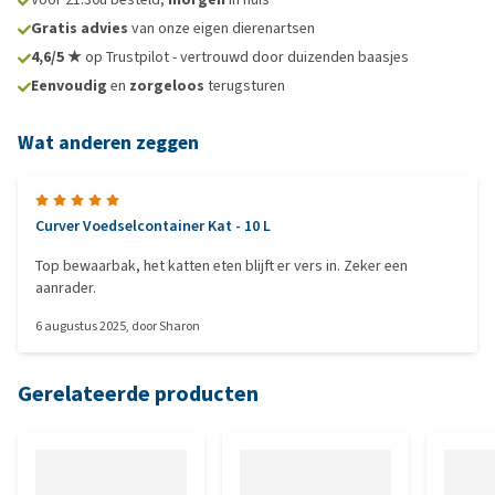
Gratis advies
van onze eigen dierenartsen
4,6/5 ★
op Trustpilot - vertrouwd door duizenden baasjes
Eenvoudig
en
zorgeloos
terugsturen
Wat anderen zeggen
Curver Voedselcontainer Kat - 10 L
Top bewaarbak, het katten eten blijft er vers in. Zeker een
aanrader.
6 augustus 2025
, door
Sharon
Gerelateerde producten