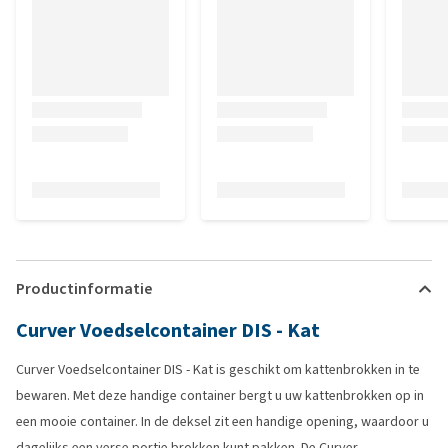
Productinformatie
Curver Voedselcontainer DIS - Kat
Curver Voedselcontainer DIS - Kat is geschikt om kattenbrokken in te
bewaren. Met deze handige container bergt u uw kattenbrokken op in
een mooie container. In de deksel zit een handige opening, waardoor u
dagelijks een verse portie brokken kunt pakken. De Curver