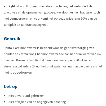
Xylitol
wordt opgenomen door bacteriën; het verhindert de
glycolyse en de opname van glucose. Hierdoor kunnen bacteriën zich
niet vermeerderen en voorkomt het op deze wijze ruim 50% van de
tandplak en tandsteenaangroei.
Gebruik
Dental Care mondwater is bedoeld voor de gebitsverzorging van
honden en katten. Voeg het mondwater toe aan het drinkwater van uw
huisdier. Doseer 2,5ml Dental Care mondwater per 250 ml water.
Ververs altijd iedere 24 uur het drinkwater van uw huisdier, zelfs als het
niet is opgedronken.
Let op
Niet onverdund gebruiken
Niet afwijken van de opgegeven dosering