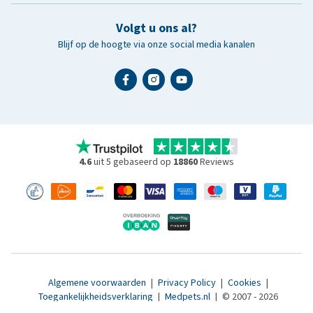
Volgt u ons al?
Blijf op de hoogte via onze social media kanalen
4.6
uit 5 gebaseerd op
18860
Reviews
Algemene voorwaarden
|
Privacy Policy
|
Cookies
|
Toegankelijkheidsverklaring
|
Medpets.nl
|
© 2007 - 2026
www.medpets.be