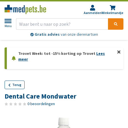
Aanmelden
Winkelmandje
Menu
Gratis advies
van onze dierenartsen
Trovet Week: tot -15% korting op Trovet
Lees
meer
Terug
Dental Care Mondwater
0 beoordelingen