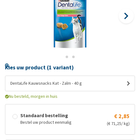
Kies uw product (1 variant)
DentaLife Kauwsnacks Kat - Zalm - 40 g
Nu besteld, morgen in huis
Standaard bestelling
€ 2,85
Bestel uw product eenmalig
(€ 71,25/ kg)