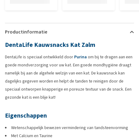
Productinformatie
DentaLife Kauwsnacks Kat Zalm
DentaLife is speciaal ontwikkeld door
Purina
om bij te dragen aan een
goede mondverzorging voor uw kat. Een goede mondhygiëne draagt
namelijk bij aan de algehele welzijn van een kat. De kauwsnack kan
dagelijks gegeven worden en helpt de tanden te reinigen door de
speciaal ontworpen knapperige en poreuze textuur van de snack. Een
gezonde kat is een blije kat!
Eigenschappen
Wetenschappelijk bewezen vermindering van tandsteenvorming
Met Calcium en Taurine