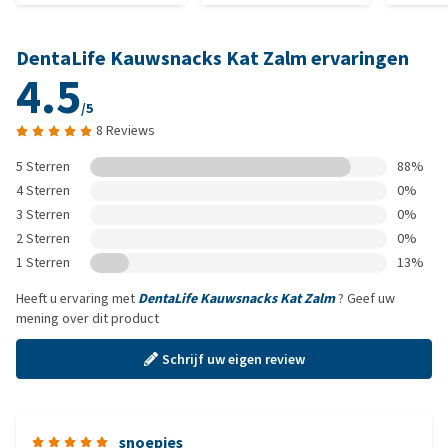
DentaLife Kauwsnacks Kat Zalm ervaringen
4.5
/5
8 Reviews
5 Sterren
88%
4 Sterren
0%
3 Sterren
0%
2 Sterren
0%
1 Sterren
13%
Heeft u ervaring met
DentaLife Kauwsnacks Kat Zalm
? Geef uw
mening over dit product
Schrijf uw eigen review
snoepjes