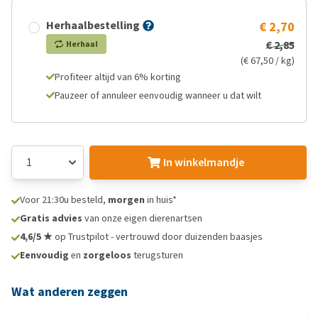
Herhaalbestelling
€ 2,70
€ 2,85
Herhaal
(€ 67,50 / kg)
Profiteer altijd van 6% korting
Pauzeer of annuleer eenvoudig wanneer u dat wilt
In winkelmandje
Voor 21:30u besteld,
morgen
in huis*
Gratis advies
van onze eigen dierenartsen
4,6/5 ★
op Trustpilot - vertrouwd door duizenden baasjes
Eenvoudig
en
zorgeloos
terugsturen
Wat anderen zeggen