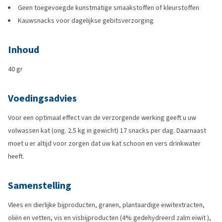
Geen toegevoegde kunstmatige smaakstoffen of kleurstoffen
Kauwsnacks voor dagelijkse gebitsverzorging
Inhoud
40 gr
Voedingsadvies
Voor een optimaal effect van de verzorgende werking geeft u uw
volwassen kat (ong. 2.5 kg in gewicht) 17 snacks per dag. Daarnaast
moet u er altijd voor zorgen dat uw kat schoon en vers drinkwater
heeft.
Samenstelling
Vlees en dierlijke bijproducten, granen, plantaardige eiwitextracten,
oliën en vetten, vis en visbijproducten (4% gedehydreerd zalm eiwit ),