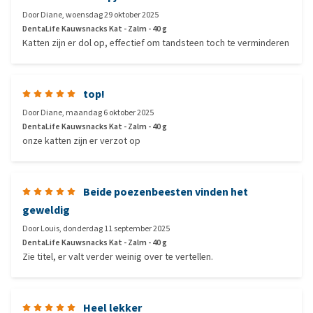
Door
Diane
,
woensdag 29 oktober 2025
DentaLife Kauwsnacks Kat - Zalm - 40 g
Katten zijn er dol op, effectief om tandsteen toch te verminderen
top!
Door
Diane
,
maandag 6 oktober 2025
DentaLife Kauwsnacks Kat - Zalm - 40 g
onze katten zijn er verzot op
Beide poezenbeesten vinden het
geweldig
Door
Louis
,
donderdag 11 september 2025
DentaLife Kauwsnacks Kat - Zalm - 40 g
Zie titel, er valt verder weinig over te vertellen.
Heel lekker