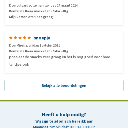
Door
Lutgard putteman
,
zondag 17 maart 2024
DentaLife Kauwsnacks Kat - Zalm - 40 g
Mijn katten eten het graag
snoepje
Door
Mireille
,
vrijdag 1 oktober 2021
DentaLife Kauwsnacks Kat - Zalm - 40 g
poes eet de snacks zeer graag en het is nog goed voor haar
tandjes ook
Bekijk alle beoordelingen
Heeft u hulp nodig?
Wij zijn telefonisch bereikbaar
Maandag t/m vrijdag: 08:30-13:00 uur