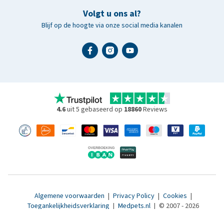
Volgt u ons al?
Blijf op de hoogte via onze social media kanalen
4.6
uit 5 gebaseerd op
18860
Reviews
Algemene voorwaarden
|
Privacy Policy
|
Cookies
|
Toegankelijkheidsverklaring
|
Medpets.nl
|
© 2007 - 2026
www.medpets.be