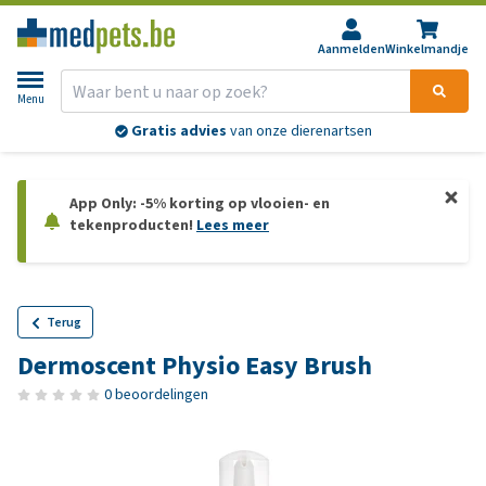
Aanmelden
Winkelmandje
Menu
Gratis advies
van onze dierenartsen
App Only: -5% korting op vlooien- en
tekenproducten!
Lees meer
Terug
Dermoscent Physio Easy Brush
0 beoordelingen