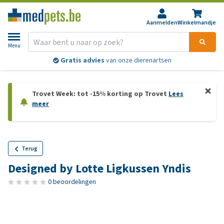
Aanmelden
Winkelmandje
Menu
Gratis advies
van onze dierenartsen
Trovet Week: tot -15% korting op Trovet
Lees
meer
Terug
Designed by Lotte Ligkussen Yndis
0 beoordelingen