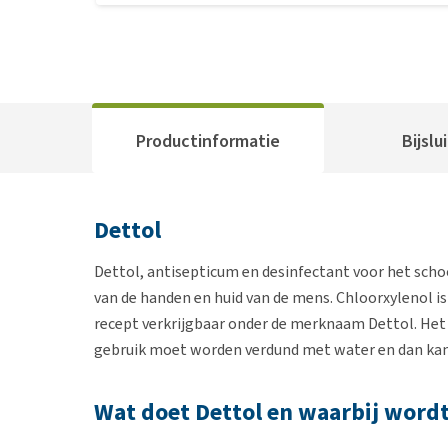
Productinformatie
Bijslu
Dettol
Dettol, antisepticum en desinfectant voor het sch
van de handen en huid van de mens. Chloorxylenol is 
recept verkrijgbaar onder de merknaam Dettol. Het 
gebruik moet worden verdund met water en dan kan 
Wat doet Dettol en waarbij wordt