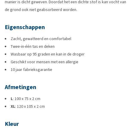
manier is dicht geweven. Doordat het een dichte stof is kan vocht van
de grond ook niet geabsorbeerd worden.
Eigenschappen
Zacht, gewatteerd en comfortabel
Twee-in-één tas en deken
Wasbaar op 95 graden en kan in de droger
Geschikt voor mensen met een allergie
10 jaar fabrieksgarantie
Afmetingen
L
: 100 x 75 x 2 cm
XL
: 120 x 105 x 2 cm
Kleur