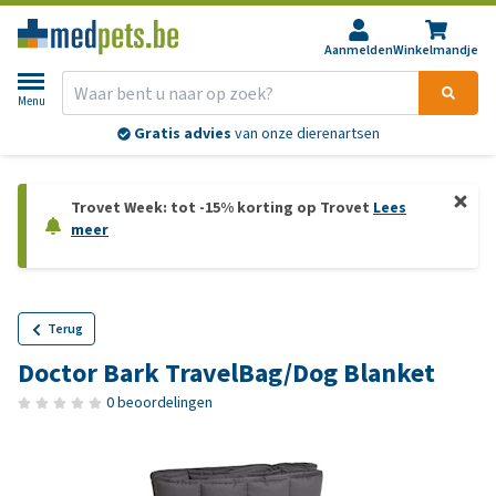
Aanmelden
Winkelmandje
Menu
Gratis advies
van onze dierenartsen
Trovet Week: tot -15% korting op Trovet
Lees
meer
Terug
Doctor Bark TravelBag/Dog Blanket
0 beoordelingen