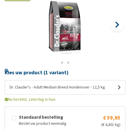
Kies uw product (1 variant)
Dr. Clauder's - Adult Medium Breed Hondenvoer - 12,5 kg
Nu besteld, zaterdag in huis
Standaard bestelling
€ 59,95
Bestel uw product eenmalig
(€ 4,80/ kg)