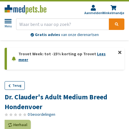
Aanmelden
Winkelmandje
Menu
Gratis advies
van onze dierenartsen
Trovet Week: tot -15% korting op Trovet
Lees
meer
Terug
Dr. Clauder's Adult Medium Breed
Hondenvoer
0 beoordelingen
Herhaal