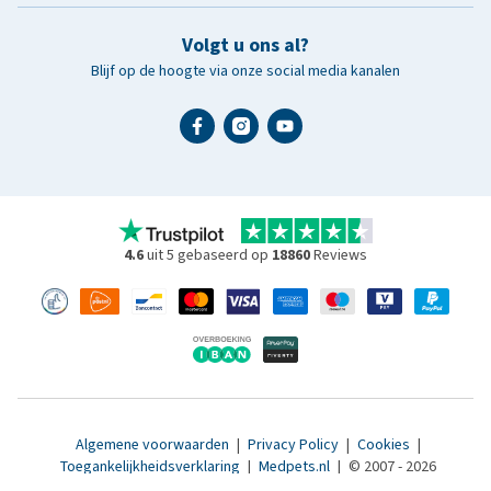
Volgt u ons al?
Blijf op de hoogte via onze social media kanalen
4.6
uit 5 gebaseerd op
18860
Reviews
Algemene voorwaarden
|
Privacy Policy
|
Cookies
|
Toegankelijkheidsverklaring
|
Medpets.nl
|
© 2007 - 2026
www.medpets.be