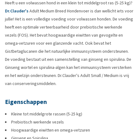
Heeft u een volwassen hond in een klein tot middelgroot ras (5-25 kg)?
Dr.Clauder's
Adult Medium Breed Hondenvoer is dan wellicht iets voor
jullie! Het is een volledige voeding voor volwassen honden. De voeding
heeft een optimale verteerbaarheid door prebiotische werkende
vezels (FOS). Het bevat hoogwaardige eiwitten van gevogelte en
omega-vetzuren voor een glanzende vacht. Ook bevat het
Gistbetaglucanen die het natuurlijke immuunsysteem ondersteunen.
De voeding bestaat uit een samenstelling van ginseng en spirulina. De
Ginseng wortel en spirulina-algen kan het immuunsysteem versterken
en het welzijn ondersteunen. Dr.Clauder's Adult Small / Medium is vrij
van conserveringsmiddelen.
Eigenschappen
Kleine tot middelgrote rassen (5-25 kg)
Prebiotisch werkende vezels
Hoogwaardige eiwitten en omega-vetzuren
Ginseng en Soirulina