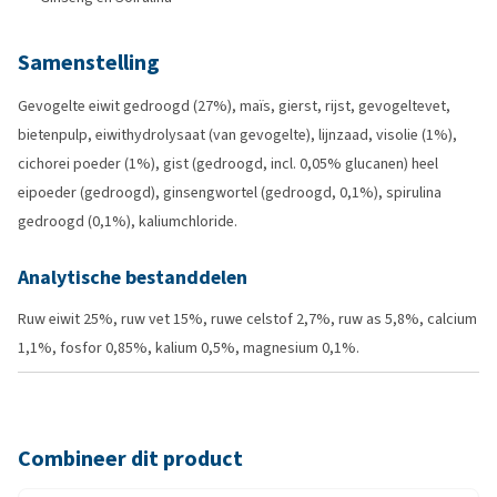
Samenstelling
Gevogelte eiwit gedroogd (27%), maïs, gierst, rijst, gevogeltevet,
bietenpulp, eiwithydrolysaat (van gevogelte), lijnzaad, visolie (1%),
cichorei poeder (1%), gist (gedroogd, incl. 0,05% glucanen) heel
eipoeder (gedroogd), ginsengwortel (gedroogd, 0,1%), spirulina
gedroogd (0,1%), kaliumchloride.
Analytische bestanddelen
Ruw eiwit 25%, ruw vet 15%, ruwe celstof 2,7%, ruw as 5,8%, calcium
1,1%, fosfor 0,85%, kalium 0,5%, magnesium 0,1%.
Combineer dit product