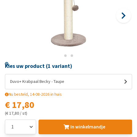
Kies uw product (1 variant)
Duvo+ Krabpaal Becky - Taupe
Nu besteld, 14-08-2026 in huis
€ 17,80
(€ 17,80 / st)
In winkelmandje