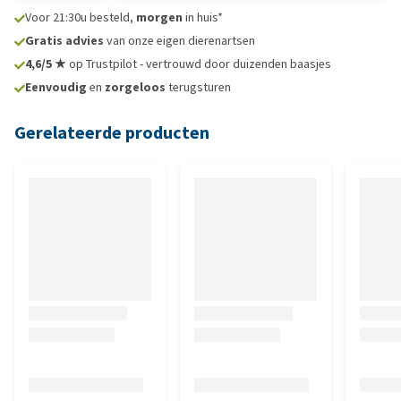
Voor 21:30u besteld,
morgen
in huis*
Gratis advies
van onze eigen dierenartsen
4,6/5 ★
op Trustpilot - vertrouwd door duizenden baasjes
Eenvoudig
en
zorgeloos
terugsturen
Gerelateerde producten