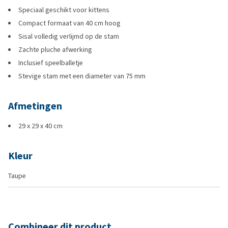
Speciaal geschikt voor kittens
Compact formaat van 40 cm hoog
Sisal volledig verlijmd op de stam
Zachte pluche afwerking
Inclusief speelballetje
Stevige stam met een diameter van 75 mm
Afmetingen
29 x 29 x 40 cm
Kleur
Taupe
Combineer dit product