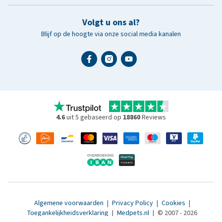
Volgt u ons al?
Blijf op de hoogte via onze social media kanalen
4.6
uit 5 gebaseerd op
18860
Reviews
Algemene voorwaarden
|
Privacy Policy
|
Cookies
|
Toegankelijkheidsverklaring
|
Medpets.nl
|
© 2007 - 2026