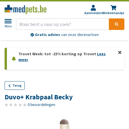
Aanmelden
Winkelmandje
Menu
Gratis advies
van onze dierenartsen
Trovet Week: tot -15% korting op Trovet
Lees
meer
Terug
Duvo+ Krabpaal Becky
0 beoordelingen