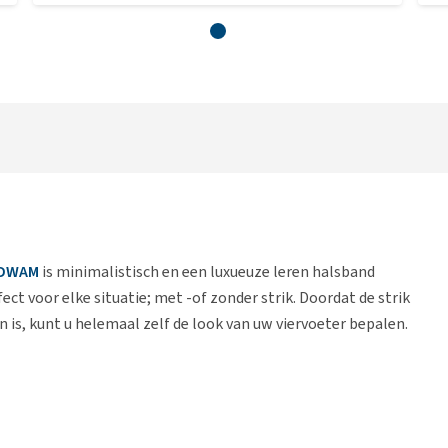
DWAM
is minimalistisch en een luxueuze leren halsband
ect voor elke situatie; met -of zonder strik. Doordat de strik
 is, kunt u helemaal zelf de look van uw viervoeter bepalen.