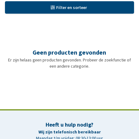
Filter en sorteer
Geen producten gevonden
Er zijn helaas geen producten gevonden. Probeer de zoekfunctie of
een andere categorie.
Heeft u hulp nodig?
Wij zijn telefonisch bereikbaar
Maandag t/m vrijdag: 08:30-13:00 uur