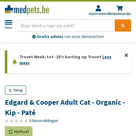
Aanmelden
Winkelmandje
Menu
Gratis advies
van onze dierenartsen
Trovet Week: tot -15% korting op Trovet
Lees
meer
Terug
Edgard & Cooper Adult Cat - Organic -
Kip - Paté
0 beoordelingen
Herhaal