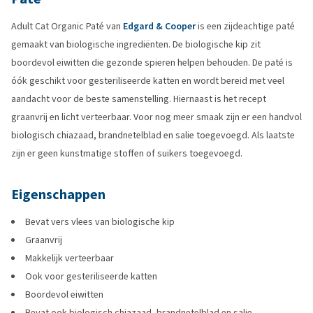
Adult Cat Organic Paté van
Edgard & Cooper
is een zijdeachtige paté
gemaakt van biologische ingrediënten. De biologische kip zit
boordevol eiwitten die gezonde spieren helpen behouden. De paté is
óók geschikt voor gesteriliseerde katten en wordt bereid met veel
aandacht voor de beste samenstelling. Hiernaast is het recept
graanvrij en licht verteerbaar. Voor nog meer smaak zijn er een handvol
biologisch chiazaad, brandnetelblad en salie toegevoegd. Als laatste
zijn er geen kunstmatige stoffen of suikers toegevoegd.
Eigenschappen
Bevat vers vlees van biologische kip
Graanvrij
Makkelijk verteerbaar
Ook voor gesteriliseerde katten
Boordevol eiwitten
Bevat ook biologisch chiazaad, brandnetelblad en salie