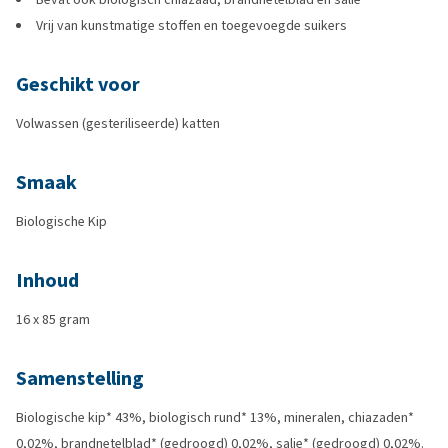
Vrij van kunstmatige stoffen en toegevoegde suikers
Geschikt voor
Volwassen (gesteriliseerde) katten
Smaak
Biologische Kip
Inhoud
16 x 85 gram
Samenstelling
Biologische kip* 43%, biologisch rund* 13%, mineralen, chiazaden*
0,02%, brandnetelblad* (gedroogd) 0,02%, salie* (gedroogd) 0,02%.