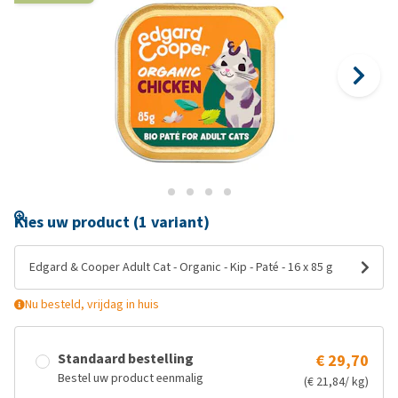
Kies uw product (1 variant)
Edgard & Cooper Adult Cat - Organic - Kip - Paté - 16 x 85 g
Nu besteld, vrijdag in huis
Standaard bestelling
€ 29,70
Bestel uw product eenmalig
(€ 21,84/ kg)