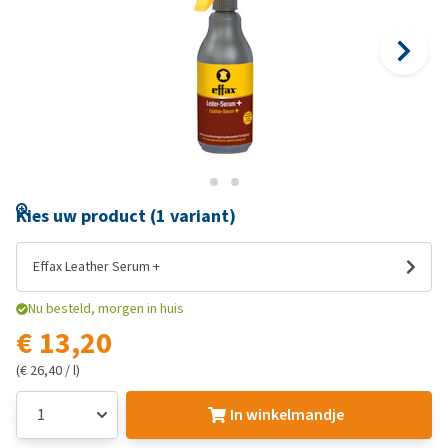
Kies uw product (1 variant)
Effax Leather Serum +
Nu besteld, morgen in huis
€ 13,20
(€ 26,40 / l)
In winkelmandje