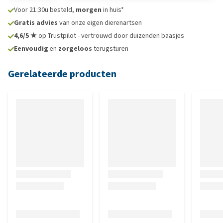
Voor 21:30u besteld,
morgen
in huis*
Gratis advies
van onze eigen dierenartsen
4,6/5 ★
op Trustpilot - vertrouwd door duizenden baasjes
Eenvoudig
en
zorgeloos
terugsturen
Gerelateerde producten