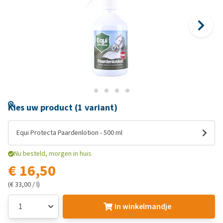
Kies uw product (1 variant)
Equi Protecta Paardenlotion - 500 ml
Nu besteld, morgen in huis
€ 16,50
(€ 33,00 / l)
In winkelmandje