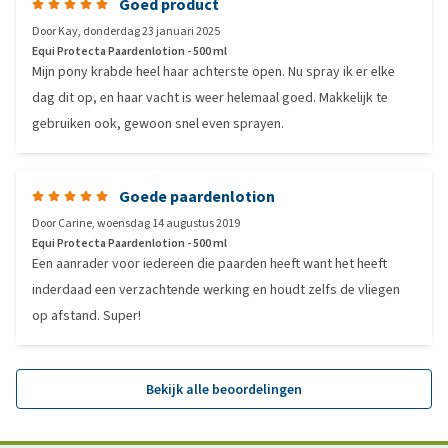
Goed product
Door
Kay
,
donderdag 23 januari 2025
Equi Protecta Paardenlotion - 500 ml
Mijn pony krabde heel haar achterste open. Nu spray ik er elke
dag dit op, en haar vacht is weer helemaal goed. Makkelijk te
gebruiken ook, gewoon snel even sprayen.
Goede paardenlotion
Door
Carine
,
woensdag 14 augustus 2019
Equi Protecta Paardenlotion - 500 ml
Een aanrader voor iedereen die paarden heeft want het heeft
inderdaad een verzachtende werking en houdt zelfs de vliegen
op afstand. Super!
Bekijk alle beoordelingen