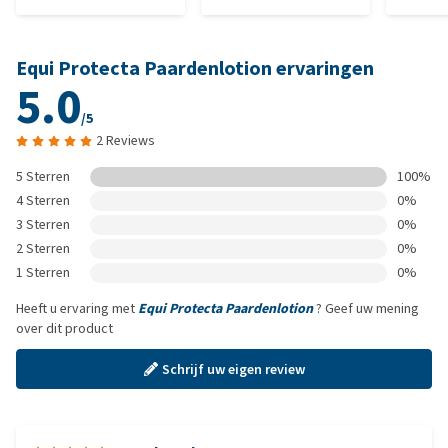
Equi Protecta Paardenlotion ervaringen
5.0
/5
2 Reviews
5 Sterren
100%
4 Sterren
0%
3 Sterren
0%
2 Sterren
0%
1 Sterren
0%
Heeft u ervaring met
Equi Protecta Paardenlotion
? Geef uw mening
over dit product
Schrijf uw eigen review