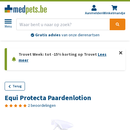
Aanmelden
Winkelmandje
Menu
Gratis advies
van onze dierenartsen
Trovet Week: tot -15% korting op Trovet
Lees
meer
Terug
Equi Protecta Paardenlotion
2 beoordelingen