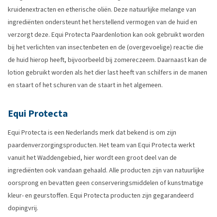
kruidenextracten en etherische oliën. Deze natuurlijke melange van
ingrediënten ondersteunt het herstellend vermogen van de huid en
verzorgt deze. Equi Protecta Paardenlotion kan ook gebruikt worden
bij het verlichten van insectenbeten en de (overgevoelige) reactie die
de huid hierop heeft, bijvoorbeeld bij zomereczeem. Daarnaast kan de
lotion gebruikt worden als het dier last heeft van schilfers in de manen
en staart of het schuren van de staart in het algemeen.
Equi Protecta
Equi Protecta is een Nederlands merk dat bekend is om zijn
paardenverzorgingsproducten. Het team van Equi Protecta werkt
vanuit het Waddengebied, hier wordt een groot deel van de
ingrediënten ook vandaan gehaald. Alle producten zijn van natuurlijke
oorsprong en bevatten geen conserveringsmiddelen of kunstmatige
kleur- en geurstoffen. Equi Protecta producten zijn gegarandeerd
dopingvrij.