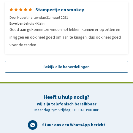
Stampertje en smokey
Door
Hubertina
,
zondag 21 maart 2021
Esve Lentehuis - Klein
Goed aan gekomen .ze vinden het lekker .kunnen er op zitten en
in liggen en ook heel goed om aan te knagen .dus ook heel goed
voor de tanden.
Bekijk alle beoordelingen
Heeft u hulp nodig?
Wij zijn telefonisch bereikbaar
Maandag t/m vrijdag: 08:30-13:00 uur
Stuur ons een WhatsApp bericht