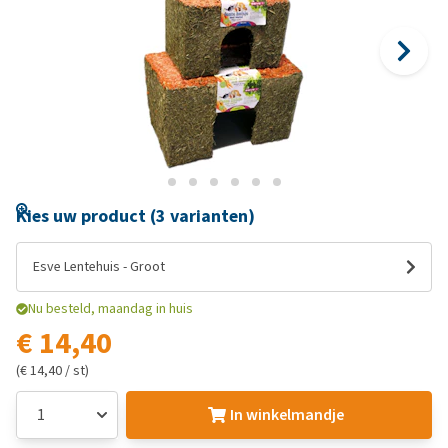
Kies uw product (3 varianten)
Esve Lentehuis - Groot
Nu besteld, maandag in huis
€ 14,40
(€ 14,40 / st)
In winkelmandje