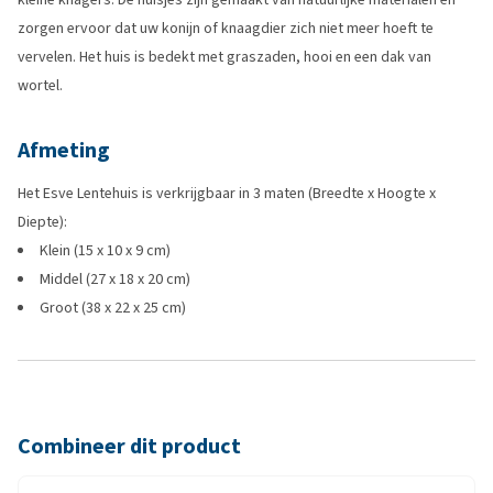
zorgen ervoor dat uw konijn of knaagdier zich niet meer hoeft te
vervelen. Het huis is bedekt met graszaden, hooi en een dak van
wortel.
Afmeting
Het Esve Lentehuis is verkrijgbaar in 3 maten (Breedte x Hoogte x
Diepte):
Klein (15 x 10 x 9 cm)
Middel (27 x 18 x 20 cm)
Groot (38 x 22 x 25 cm)
Combineer dit product