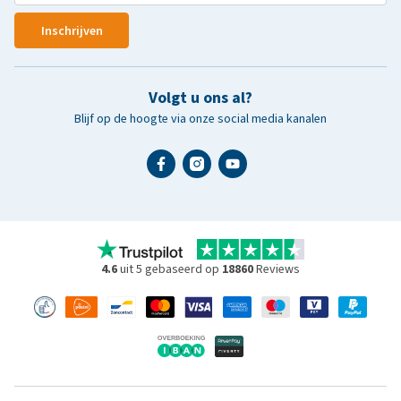
Inschrijven
Volgt u ons al?
Blijf op de hoogte via onze social media kanalen
4.6
uit 5 gebaseerd op
18860
Reviews