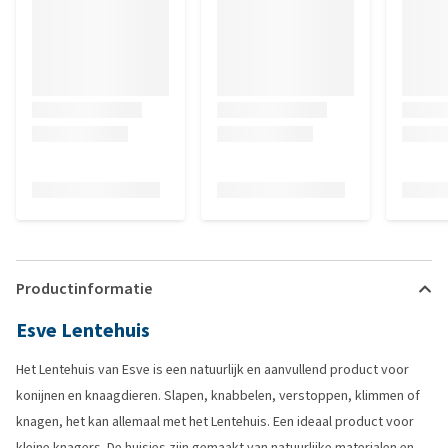
Productinformatie
Esve Lentehuis
Het Lentehuis van Esve is een natuurlijk en aanvullend product voor
konijnen en knaagdieren. Slapen, knabbelen, verstoppen, klimmen of
knagen, het kan allemaal met het Lentehuis. Een ideaal product voor
kleine knagers. De huisjes zijn gemaakt van natuurlijke materialen en