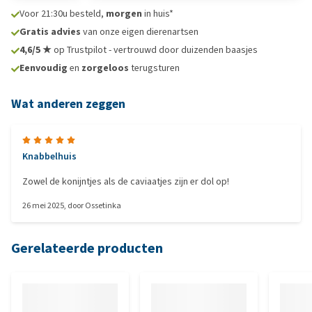
Voor 21:30u besteld,
morgen
in huis*
Gratis advies
van onze eigen dierenartsen
4,6/5 ★
op Trustpilot - vertrouwd door duizenden baasjes
Eenvoudig
en
zorgeloos
terugsturen
Wat anderen zeggen
Knabbelhuis
Zowel de konijntjes als de caviaatjes zijn er dol op!
26 mei 2025
, door
Ossetinka
Gerelateerde producten