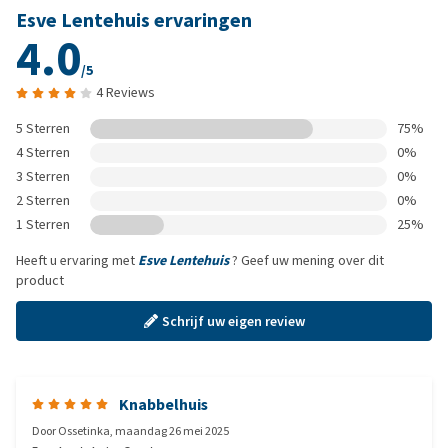
Esve Lentehuis ervaringen
4.0
/5
4 Reviews
5 Sterren
75%
4 Sterren
0%
3 Sterren
0%
2 Sterren
0%
1 Sterren
25%
Heeft u ervaring met
Esve Lentehuis
? Geef uw mening over dit
product
Schrijf uw eigen review
Knabbelhuis
Door
Ossetinka
,
maandag 26 mei 2025