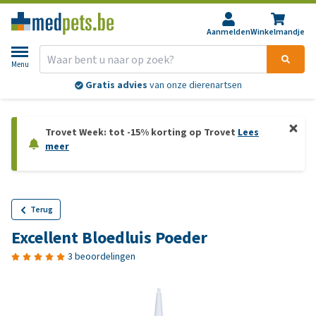
Aanmelden
Winkelmandje
Menu
Gratis advies
van onze dierenartsen
Trovet Week: tot -15% korting op Trovet
Lees
meer
Terug
Excellent Bloedluis Poeder
3 beoordelingen