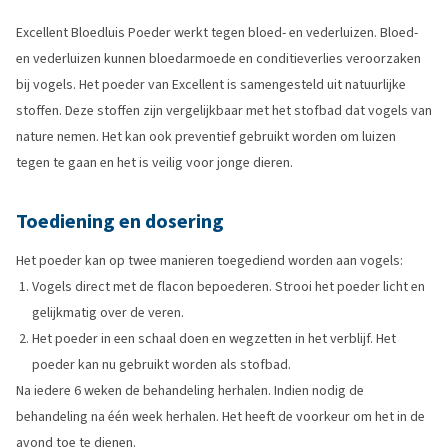
Excellent Bloedluis Poeder werkt tegen bloed- en vederluizen. Bloed-
en vederluizen kunnen bloedarmoede en conditieverlies veroorzaken
bij vogels. Het poeder van Excellent is samengesteld uit natuurlijke
stoffen. Deze stoffen zijn vergelijkbaar met het stofbad dat vogels van
nature nemen. Het kan ook preventief gebruikt worden om luizen
tegen te gaan en het is veilig voor jonge dieren.
Toediening en dosering
Het poeder kan op twee manieren toegediend worden aan vogels:
Vogels direct met de flacon bepoederen. Strooi het poeder licht en
gelijkmatig over de veren.
Het poeder in een schaal doen en wegzetten in het verblijf. Het
poeder kan nu gebruikt worden als stofbad.
Na iedere 6 weken de behandeling herhalen. Indien nodig de
behandeling na één week herhalen. Het heeft de voorkeur om het in de
avond toe te dienen.