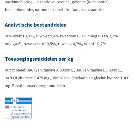
natriumchloride, lijnzaadolie, pectine, gelatine (Ruminantia),
teunisbloemolie, natriumhexametafosfaat, raapzaadolie.
Analytische bestanddelen
Ruw eiwit 10,9%, ruw vet 9,4% (waarvan 0,9% omega-3 en 2,3%
omega-6), ruwe celstof 0,5%, ruwe as 4,7%, vocht 10,7%.
Toevoegingsmiddelen per kg
Nutritioneel: 3a672a vitamine A 60000 IE, 3a671 vitamine D3 6000 IE,
3a700ii vitamine E 475 mg, 3b607 zink (chelaat van glycine hydraat) 300
mg. Bevat conserveringsmiddelen.