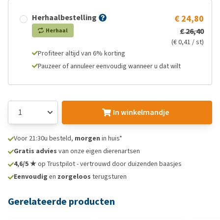
Herhaalbestelling
€ 24,80
€ 26,40
Herhaal
(€ 0,41 / st)
Profiteer altijd van 6% korting
Pauzeer of annuleer eenvoudig wanneer u dat wilt
In winkelmandje
Voor 21:30u besteld,
morgen
in huis*
Gratis advies
van onze eigen dierenartsen
4,6/5 ★
op Trustpilot - vertrouwd door duizenden baasjes
Eenvoudig
en
zorgeloos
terugsturen
Gerelateerde producten