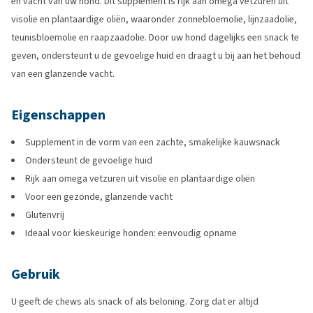
en vacht van uw hond. Dit supplement is rijk aan omega vetzuren uit
visolie en plantaardige oliën, waaronder zonnebloemolie, lijnzaadolie,
teunisbloemolie en raapzaadolie. Door uw hond dagelijks een snack te
geven, ondersteunt u de gevoelige huid en draagt u bij aan het behoud
van een glanzende vacht.
Eigenschappen
Supplement in de vorm van een zachte, smakelijke kauwsnack
Ondersteunt de gevoelige huid
Rijk aan omega vetzuren uit visolie en plantaardige oliën
Voor een gezonde, glanzende vacht
Glutenvrij
Ideaal voor kieskeurige honden: eenvoudig opname
Gebruik
U geeft de chews als snack of als beloning. Zorg dat er altijd