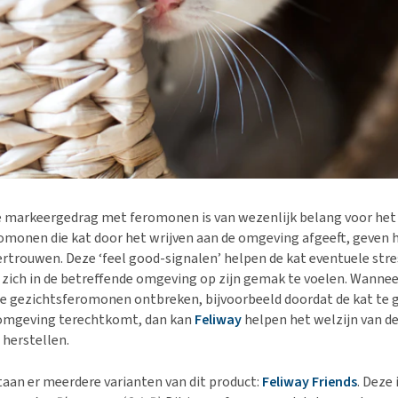
e markeergedrag met feromonen is van wezenlijk belang voor het 
romonen die kat door het wrijven aan de omgeving afgeeft, geven 
ertrouwen. Deze ‘feel good-signalen’ helpen de kat eventuele stre
zich in de betreffende omgeving op zijn gemak te voelen. Wannee
e gezichtsferomonen ontbreken, bijvoorbeeld doordat de kat te ge
 omgeving terechtkomt, dan kan
Feliway
helpen het welzijn van de
 herstellen.
aan er meerdere varianten van dit product:
Feliway Friends
. Deze