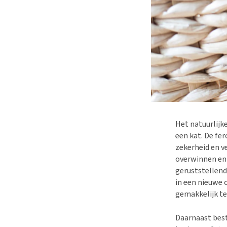
Het natuurlijk
een kat. De fe
zekerheid en v
overwinnen en 
geruststellend
in een nieuwe
gemakkelijk te
Daarnaast best