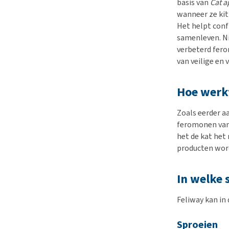
basis van
Cat a
wanneer ze kit
Het helpt conf
samenleven. Ni
verbeterd fer
van veilige en
Hoe werk
Zoals eerder a
feromonen van 
het de kat het
producten wor
In welke 
Feliway kan in 
Sproeien